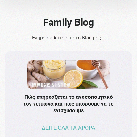
Family Blog
Ενημερωθείτε απο το Blog μας...
Πώς επηρεάζεται το ανοσοποιητικό
Το 
τον χειμώνα και πώς μπορούμε να το
πρω
ενισχύσουμε
ΔΕΙΤΕ ΟΛΑ ΤΑ ΑΡΘΡΑ