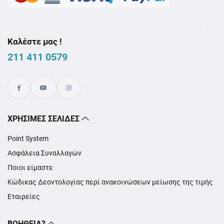
Καλέστε μας !
211 411 0579
XΡΉΣΙΜΕΣ ΣΕΛΊΔΕΣ
Point System
Ασφάλεια Συναλλαγών
Ποιοι είμαστε
Κώδικας Δεοντολογίας περί ανακοινώσεων μείωσης της τιμής
Εταιρείες
ΒΟΉΘΕΙΑ?