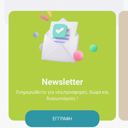
Newsletter
Ενημερωθείτε για νέα,προσφορές, δώρα και
διαγωνισμούς !
ΕΓΓΡΑΦΗ