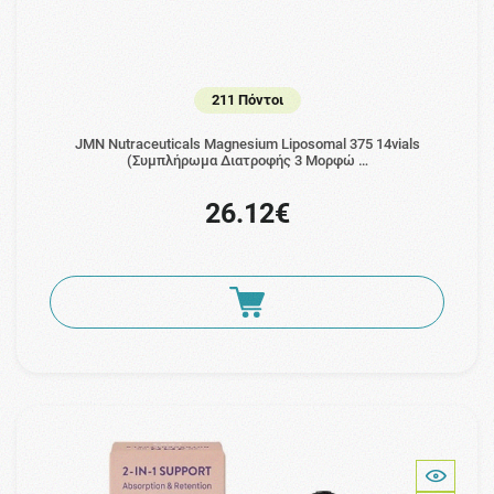
211 Πόντοι
JMN Nutraceuticals Μagnesium Liposomal 375 14vials
(Συμπλήρωμα Διατροφής 3 Μορφώ …
26.12€