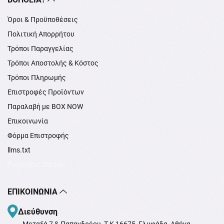
Όροι & Προϋποθέσεις
Πολιτική Απορρήτου
Τρόποι Παραγγελίας
Τρόποι Αποστολής & Κόστος
Τρόποι Πληρωμής
Επιστροφές Προϊόντων
Παραλαβή με BOX NOW
Επικοινωνία
Φόρμα Επιστροφής
llms.txt
Ρυθμίσεις Cookie
ΕΠΙΚΟΙΝΩΝΊΑ
Διεύθυνση