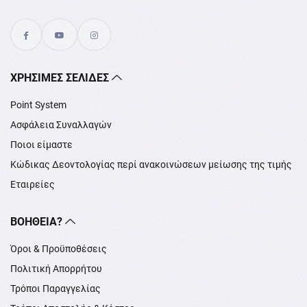
XΡΉΣΙΜΕΣ ΣΕΛΊΔΕΣ
Point System
Ασφάλεια Συναλλαγών
Ποιοι είμαστε
Κώδικας Δεοντολογίας περί ανακοινώσεων μείωσης της τιμής
Εταιρείες
ΒΟΉΘΕΙΑ?
Όροι & Προϋποθέσεις
Πολιτική Απορρήτου
Τρόποι Παραγγελίας