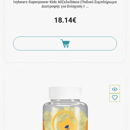
Ivybears Superpower Kids 60ζελεδάκια (Παδικό Συμπλήρωμα
Διατροφής για Ενίσχυση τ …
18.14€