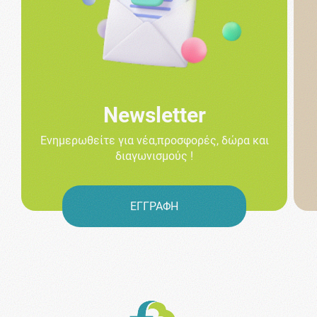
Newsletter
Ενημερωθείτε για νέα,προσφορές, δώρα και
διαγωνισμούς !
ΕΓΓΡΑΦΗ