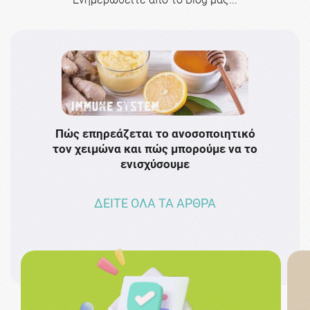
Πώς επηρεάζεται το ανοσοποιητικό
Το 
τον χειμώνα και πώς μπορούμε να το
πρω
ενισχύσουμε
ΔΕΙΤΕ ΟΛΑ ΤΑ ΑΡΘΡΑ