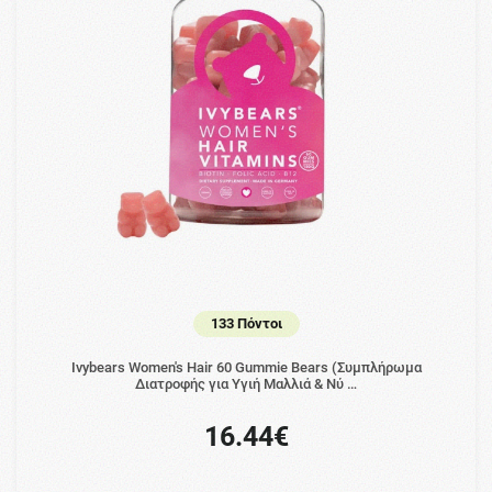
133 Πόντοι
Ivybears Women's Hair 60 Gummie Bears (Συμπλήρωμα
Διατροφής για Υγιή Μαλλιά & Νύ …
16.44€