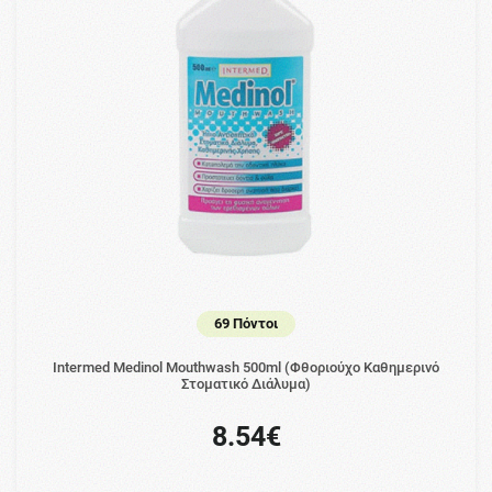
69 Πόντοι
Intermed Medinol Mouthwash 500ml (Φθοριούχο Καθημερινό
Στοματικό Διάλυμα)
8.54€