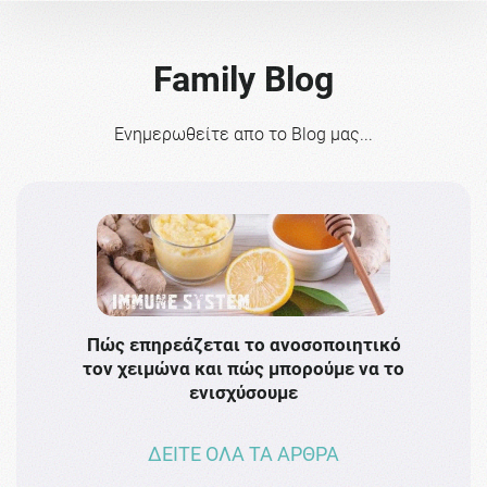
Family Blog
Ενημερωθείτε απο το Blog μας...
Πώς επηρεάζεται το ανοσοποιητικό
Το 
τον χειμώνα και πώς μπορούμε να το
πρω
ενισχύσουμε
ΔΕΙΤΕ ΟΛΑ ΤΑ ΑΡΘΡΑ