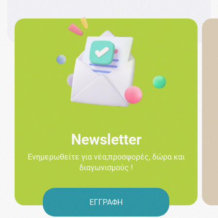
Newsletter
Ενημερωθείτε για νέα,προσφορές, δώρα και
διαγωνισμούς !
ΕΓΓΡΑΦΗ