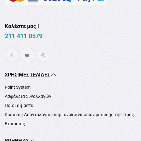
Καλέστε μας !
211 411 0579
XΡΉΣΙΜΕΣ ΣΕΛΊΔΕΣ
Point System
Ασφάλεια Συναλλαγών
Ποιοι είμαστε
Κώδικας Δεοντολογίας περί ανακοινώσεων μείωσης της τιμής
Εταιρείες
ΒΟΉΘΕΙΑ?