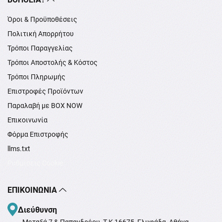
Όροι & Προϋποθέσεις
Πολιτική Απορρήτου
Τρόποι Παραγγελίας
Τρόποι Αποστολής & Κόστος
Τρόποι Πληρωμής
Επιστροφές Προϊόντων
Παραλαβή με BOX NOW
Επικοινωνία
Φόρμα Επιστροφής
llms.txt
Ρυθμίσεις Cookie
ΕΠΙΚΟΙΝΩΝΊΑ
Διεύθυνση