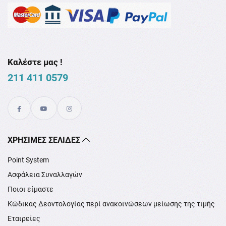
Καλέστε μας !
211 411 0579
XΡΉΣΙΜΕΣ ΣΕΛΊΔΕΣ
Point System
Ασφάλεια Συναλλαγών
Ποιοι είμαστε
Κώδικας Δεοντολογίας περί ανακοινώσεων μείωσης της τιμής
Εταιρείες