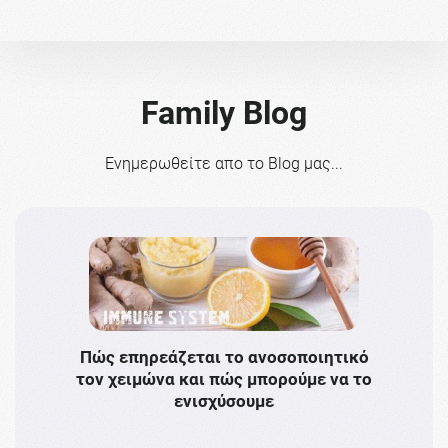
Family Blog
Ενημερωθείτε απο το Blog μας...
Πώς επηρεάζεται το ανοσοποιητικό
Το 
τον χειμώνα και πώς μπορούμε να το
πρω
ενισχύσουμε