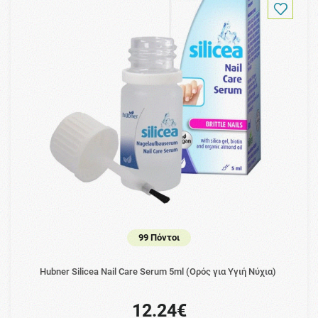
99 Πόντοι
Hubner Silicea Nail Care Serum 5ml (Ορός για Υγιή Νύχια)
12.24€