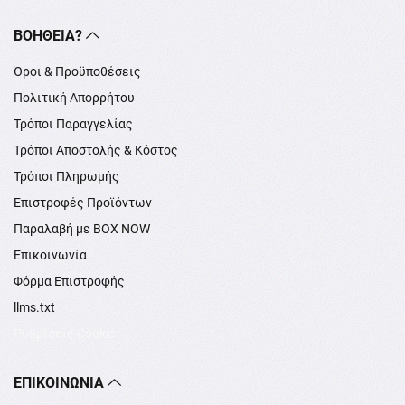
ΒΟΉΘΕΙΑ?
Όροι & Προϋποθέσεις
Πολιτική Απορρήτου
Τρόποι Παραγγελίας
Τρόποι Αποστολής & Κόστος
Τρόποι Πληρωμής
Επιστροφές Προϊόντων
Παραλαβή με BOX NOW
Επικοινωνία
Φόρμα Επιστροφής
llms.txt
Ρυθμίσεις Cookie
ΕΠΙΚΟΙΝΩΝΊΑ