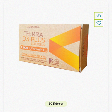
90 Πόντοι