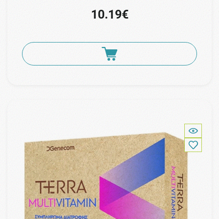
10.19€