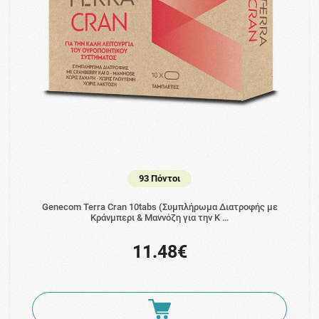
93 Πόντοι
Genecom Terra Cran 10tabs (Συμπλήρωμα Διατροφής με
Κράνμπερι & Μαννόζη για την Κ …
11.48€