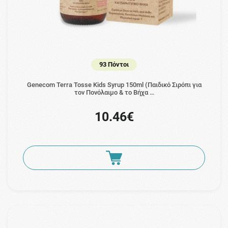
93 Πόντοι
Genecom Terra Tosse Kids Syrup 150ml (Παιδικό Σιρόπι για
τον Πονόλαιμο & το Βήχα …
10.46€