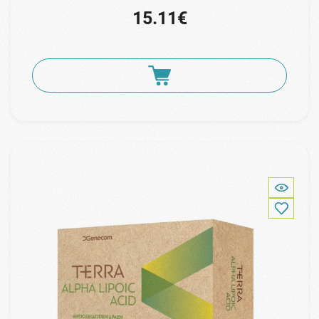
15.11€