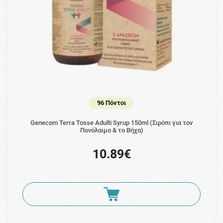
96 Πόντοι
Genecom Terra Tosse Adulti Syrup 150ml (Σιρόπι για τον
Πονόλαιμο & το Βήχα)
10.89€