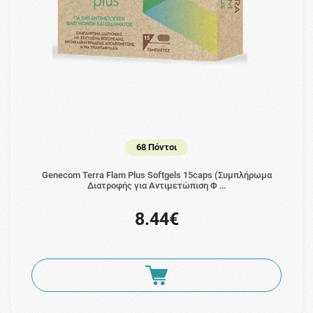
68 Πόντοι
Genecom Terra Flam Plus Softgels 15caps (Συμπλήρωμα
Διατροφής για Αντιμετώπιση Φ …
8.44€