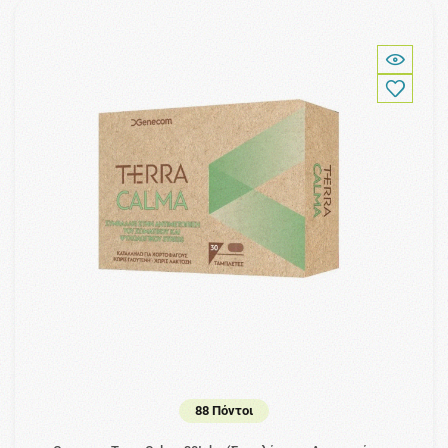
88 Πόντοι