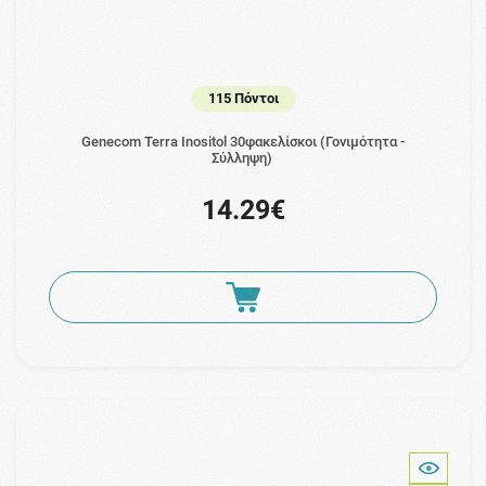
115 Πόντοι
Genecom Terra Inositol 30φακελίσκοι (Γονιμότητα -
Σύλληψη)
14.29€