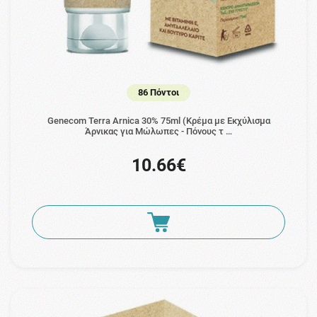
86 Πόντοι
Genecom Terra Arnica 30% 75ml (Κρέμα με Εκχύλισμα
Άρνικας για Μώλωπες - Πόνους τ …
10.66€