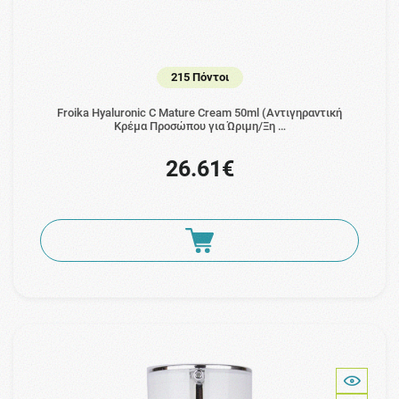
215 Πόντοι
Froika Hyaluronic C Mature Cream 50ml (Αντιγηραντική
Κρέμα Προσώπου για Ώριμη/Ξη …
26.61€