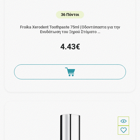
36 Πόντοι
Froika Xerodent Toothpaste 75ml (Οδοντόπαστα για την
Ενυδάτωση του Ξηρού Στόματο …
4.43€