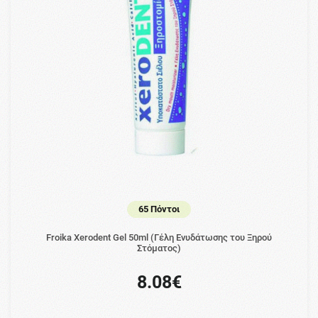
65 Πόντοι
Froika Xerodent Gel 50ml (Γέλη Ενυδάτωσης του Ξηρού
Στόματος)
8.08€