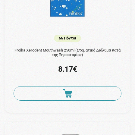
66 Πόντοι
Froika Xerodent Mouthwash 250ml (Στοματικό Διάλυμα Κατά
της Ξηροστομίας)
8.17€