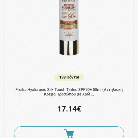
138 Πόντοι
Froika Hyaluronic Silk Touch Tinted SPF50+ 50ml (Αντηλιακή
Κρέμα Προσώπου με Χρώ …
17.14€