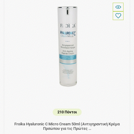
210 Πόντοι
Froika Hyaluronic C Micro Cream 50ml (Αντιγηραντική Κρέμα
Πρσώπου για τις Πρώτες …