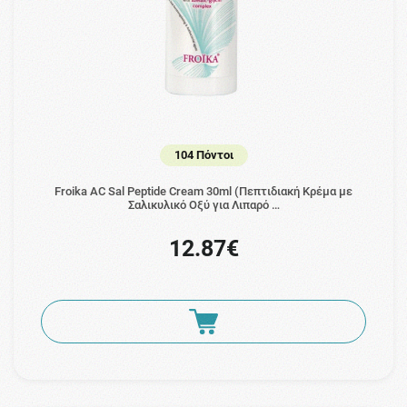
104 Πόντοι
Froika AC Sal Peptide Cream 30ml (Πεπτιδιακή Κρέμα με
Σαλικυλικό Οξύ για Λιπαρό …
12.87€