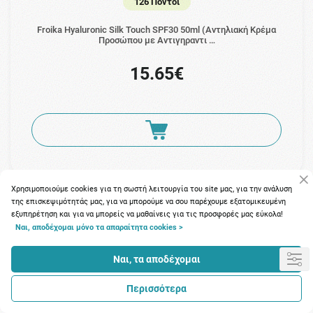
126 Πόντοι
Froika Hyaluronic Silk Touch SPF30 50ml (Αντηλιακή Κρέμα
Προσώπου με Αντιγηραντι …
15.65€
Χρησιμοποιούμε cookies για τη σωστή λειτουργία του site μας, για την ανάλυση
της επισκεψιμότητάς μας, για να μπορούμε να σου παρέχουμε εξατομικευμένη
εξυπηρέτηση και για να μπορείς να μαθαίνεις για τις προσφορές μας εύκολα!
Ναι, αποδέχομαι μόνο τα απαραίτητα cookies >
Ναι, τα αποδέχομαι
Περισσότερα