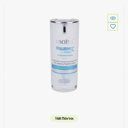
168 Πόντοι