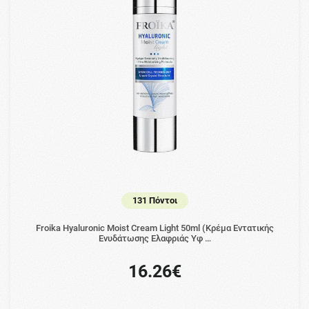
131 Πόντοι
Froika Hyaluronic Moist Cream Light 50ml (Κρέμα Εντατικής
Ενυδάτωσης Ελαφριάς Υφ …
16.26€