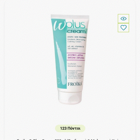
123 Πόντοι