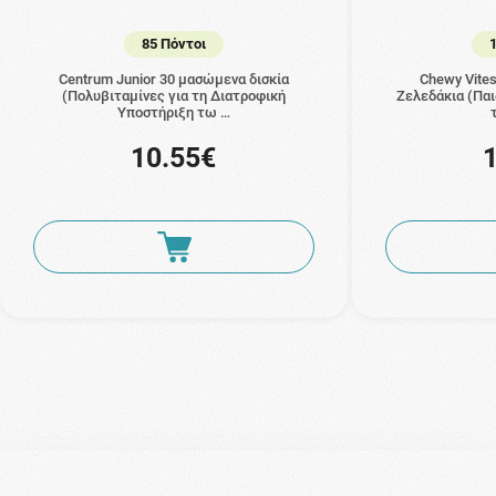
85 Πόντοι
Centrum Junior 30 μασώμενα δισκία
Chewy Vites
(Πολυβιταμίνες για τη Διατροφική
Ζελεδάκια (Παι
Υποστήριξη τω …
10.55€