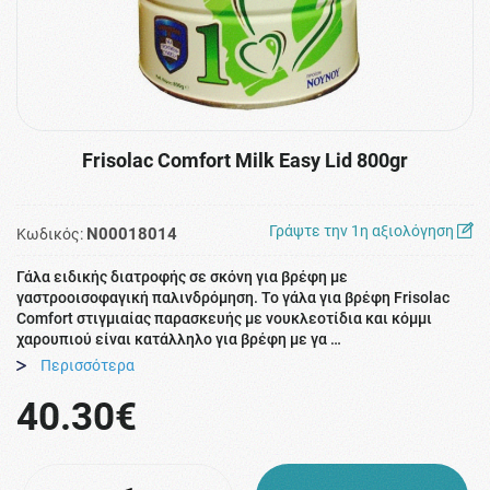
Frisolac Comfort Milk Easy Lid 800gr
Γράψτε την 1η αξιολόγηση
N00018014
Κωδικός:
Γάλα ειδικής διατροφής σε σκόνη για βρέφη με
γαστροοισοφαγική παλινδρόμηση. Το γάλα για βρέφη Frisolac
Comfort στιγμιαίας παρασκευής με νουκλεοτίδια και κόμμι
χαρουπιού είναι κατάλληλο για βρέφη με γα …
Περισσότερα
40.30€