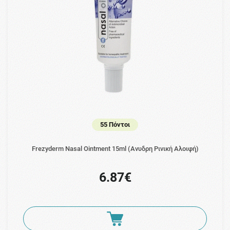
55 Πόντοι
Frezyderm Nasal Ointment 15ml (Ανυδρη Ρινική Αλοιφή)
6.87€