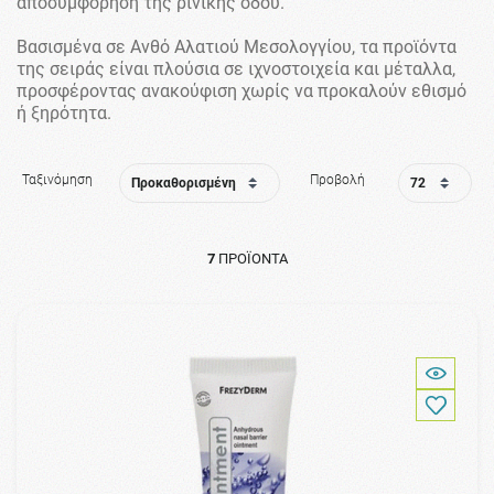
αποσυμφόρηση της ρινικής οδού.
Βασισμένα σε Ανθό Αλατιού Μεσολογγίου, τα προϊόντα
της σειράς είναι πλούσια σε ιχνοστοιχεία και μέταλλα,
προσφέροντας ανακούφιση χωρίς να προκαλούν εθισμό
ή ξηρότητα.
Ταξινόμηση
Προβολή
7
ΠΡΟΪΌΝΤΑ