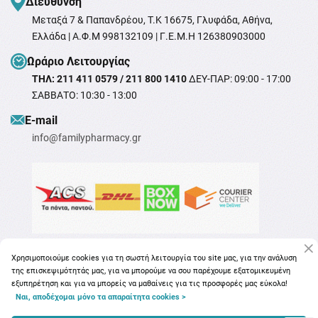
Διεύθυνση
Μεταξά 7 & Παπανδρέου, T.K 16675, Γλυφάδα, Αθήνα,
Ελλάδα | Α.Φ.Μ 998132109 | Γ.Ε.Μ.Η 126380903000
Ωράριο Λειτουργίας
ΤΗΛ: 211 411 0579 / 211 800 1410
ΔΕΥ-ΠΑΡ: 09:00 - 17:00
ΣΑΒΒΑΤΟ: 10:30 - 13:00
Ε-mail
info@familypharmacy.gr
Χρησιμοποιούμε cookies για τη σωστή λειτουργία του site μας, για την ανάλυση
της επισκεψιμότητάς μας, για να μπορούμε να σου παρέχουμε εξατομικευμένη
εξυπηρέτηση και για να μπορείς να μαθαίνεις για τις προσφορές μας εύκολα!
Ναι, αποδέχομαι μόνο τα απαραίτητα cookies >
Copyright © 2026
familypharmacy.gr