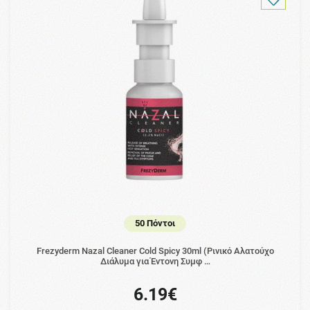
50 Πόντοι
Frezyderm Nazal Cleaner Cold Spicy 30ml (Ρινικό Αλατούχο
Διάλυμα για Έντονη Συμφ …
6.19€