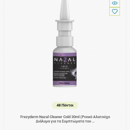
48 Πόντοι
Frezyderm Nazal Cleaner Cold 30ml (Ρινικό Αλατούχο
Διάλυμα για τα Συμπτώματα του …