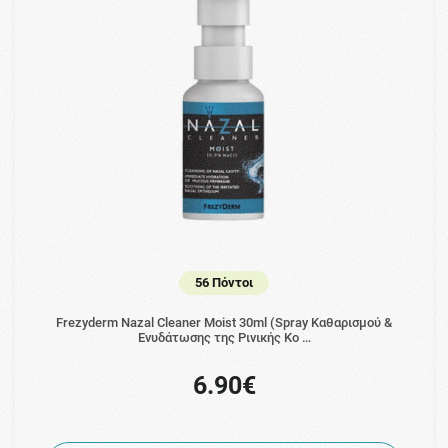
56 Πόντοι
Frezyderm Nazal Cleaner Moist 30ml (Spray Καθαρισμού &
Ενυδάτωσης της Ρινικής Κο …
6.90€