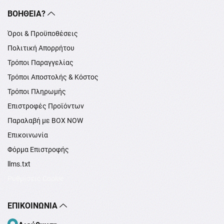
ΒΟΉΘΕΙΑ?
Όροι & Προϋποθέσεις
Πολιτική Απορρήτου
Τρόποι Παραγγελίας
Τρόποι Αποστολής & Κόστος
Τρόποι Πληρωμής
Επιστροφές Προϊόντων
Παραλαβή με BOX NOW
Επικοινωνία
Φόρμα Επιστροφής
llms.txt
Ρυθμίσεις Cookie
ΕΠΙΚΟΙΝΩΝΊΑ