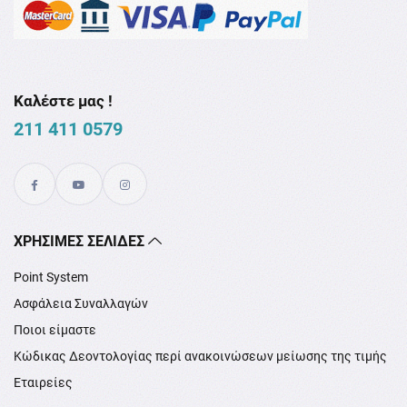
Καλέστε μας !
211 411 0579
XΡΉΣΙΜΕΣ ΣΕΛΊΔΕΣ
Point System
Ασφάλεια Συναλλαγών
Ποιοι είμαστε
Κώδικας Δεοντολογίας περί ανακοινώσεων μείωσης της τιμής
Εταιρείες