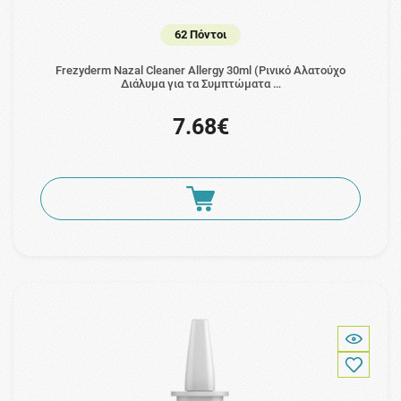
62 Πόντοι
Frezyderm Nazal Cleaner Allergy 30ml (Ρινικό Αλατούχο
Διάλυμα για τα Συμπτώματα …
7.68€