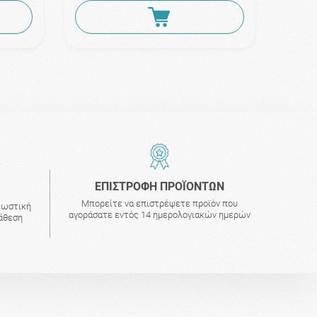
ΕΠΙΣΤΡΟΦΗ ΠΡΟΪΟΝΤΩΝ
Μπορείτε να επιστρέψετε προϊόν που
εωστική
αγοράσατε εντός 14 ημερολογιακών ημερών
τάθεση