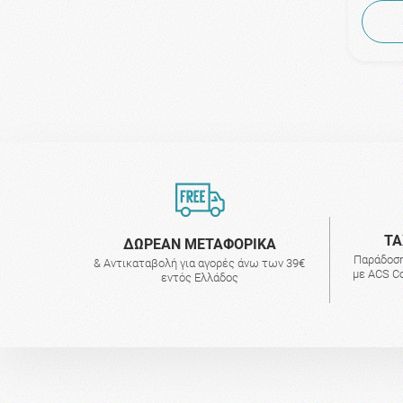
ΤΑ
ΔΩΡΕΑΝ ΜΕΤΑΦΟΡΙΚΑ
Παράδοση
& Αντικαταβολή για αγορές άνω των 39€
με ACS Co
εντός Ελλάδος