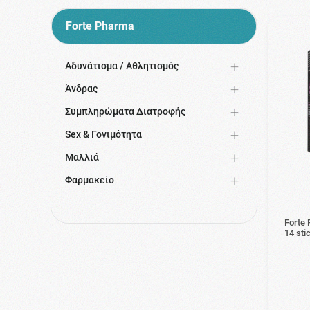
Forte Pharma
Αδυνάτισμα / Αθλητισμός
Άνδρας
Συμπληρώματα Διατροφής
Sex & Γονιμότητα
Μαλλιά
Φαρμακείο
Forte 
14 st