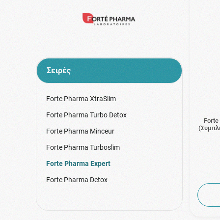
Σειρές
Forte Pharma XtraSlim
Forte Pharma Turbo Detox
Forte
(Συμπλ
Forte Pharma Minceur
Forte Pharma Turboslim
Forte Pharma Expert
Forte Pharma Detox