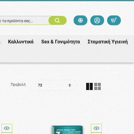
 τα προϊόντα σας...
ά
Καλλυντικά
Sex & Γονιμότητα
Στοματική Υγιεινή
Προβολή