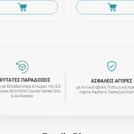
ΧΥΤΑΤΕΣ ΠΑΡΑΔΟΣΕΙΣ
AΣΦΑΛΕΙΣ ΑΓΟΡΕΣ
 σε Ελλάδα,Κύπρο & Χώρες της Ε.Ε
με Αντικαταβολη, Πιστωτική/Χρ
urier, BOX-NOW, Courier Center, DHL
Κάρτα, PayPal & Τραπεζική Κα
& 4A Express