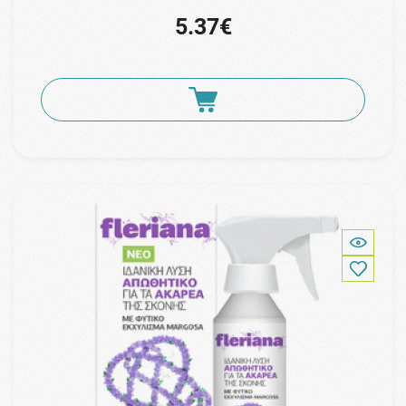
5.37€