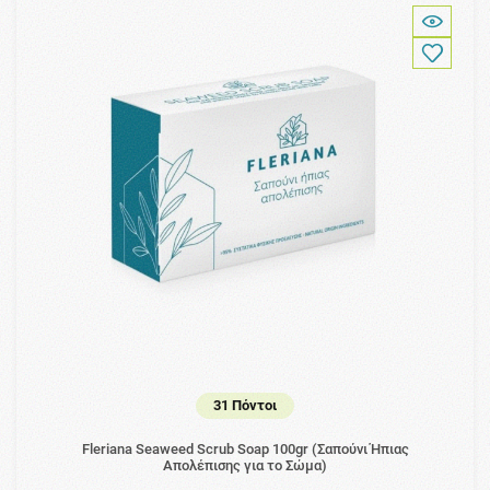
31 Πόντοι
Fleriana Seaweed Scrub Soap 100gr (Σαπούνι Ήπιας
Απολέπισης για το Σώμα)