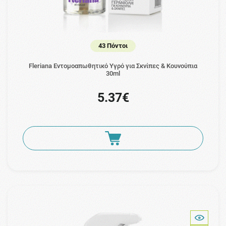
43 Πόντοι
Fleriana Εντομοαπωθητικό Υγρό για Σκνίπες & Κουνούπια
30ml
5.37€