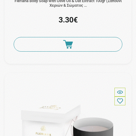
Fleriana Body Soap with Olive Oil & Oat Extract 100gr (Σαπούνι
Χεριών & Σώματος …
3.30€