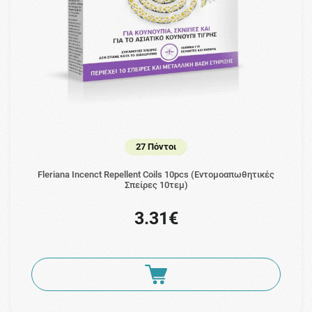
27 Πόντοι
Fleriana Incenct Repellent Coils 10pcs (Εντομοαπωθητικές
Σπείρες 10τεμ)
3.31€