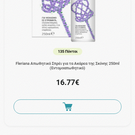
135 Πόντοι
Fleriana Απωθητικό Σπρέι για τα Ακάρεα της Σκόνης 250ml
(Εντομοαπωθητικό)
16.77€