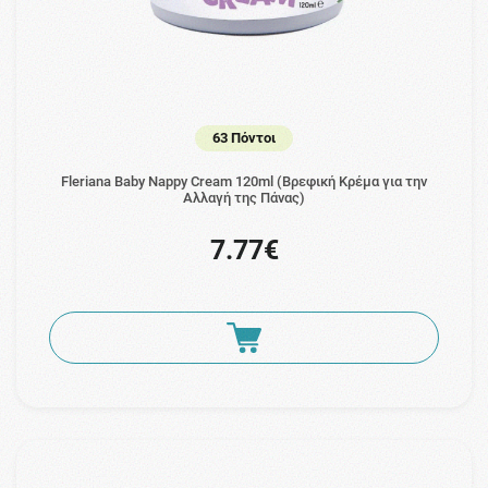
63 Πόντοι
Fleriana Baby Nappy Cream 120ml (Βρεφική Κρέμα για την
Αλλαγή της Πάνας)
7.77€