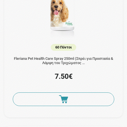
60 Πόντοι
Fleriana Pet Health Care Spray 250ml (Σπρέι για Προστασία &
Λάμψη του Τριχώματος …
7.50€