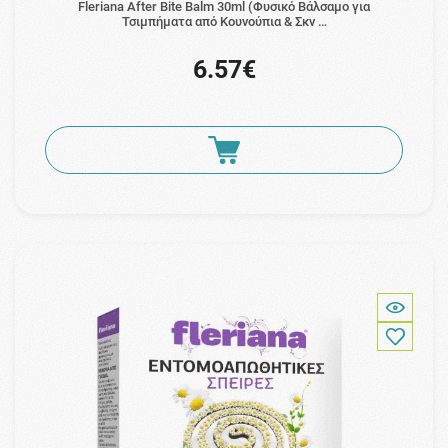
Fleriana After Bite Balm 30ml (Φυσικό Βάλσαμο για
Τσιμπήματα από Κουνούπια & Σκν …
6.57€