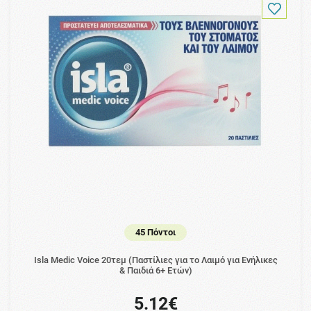
45 Πόντοι
Isla Medic Voice 20τεμ (Παστίλιες για το Λαιμό για Ενήλικες
& Παιδιά 6+ Ετών)
5.12€