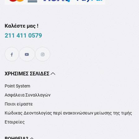
Καλέστε μας !
211 411 0579
XΡΉΣΙΜΕΣ ΣΕΛΊΔΕΣ
Point System
Ασφάλεια Συναλλαγών
Ποιοι είμαστε
Κώδικας Δεοντολογίας περί ανακοινώσεων μείωσης της τιμής
Εταιρείες
ΒΟΉΘΕΙΑ?