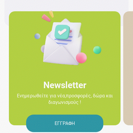
Newsletter
Ενημερωθείτε για νέα,προσφορές, δώρα και
διαγωνισμούς !
ΕΓΓΡΑΦΗ