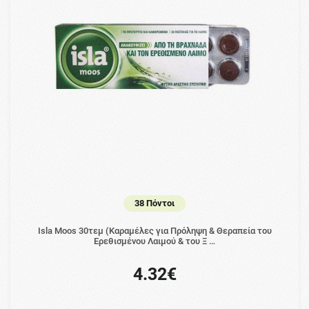
38 Πόντοι
Isla Moos 30τεμ (Καραμέλες για Πρόληψη & Θεραπεία του
Ερεθισμένου Λαιμού & του Ξ …
4.32€