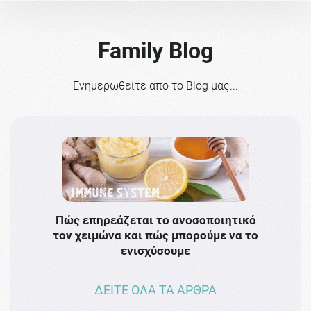
Family Blog
Ενημερωθείτε απο το Blog μας...
Πώς επηρεάζεται το ανοσοποιητικό
Το 
τον χειμώνα και πώς μπορούμε να το
πρω
ενισχύσουμε
ΔΕΙΤΕ ΟΛΑ ΤΑ ΑΡΘΡΑ