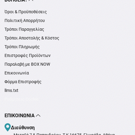
Όροι & Προϋποθέσεις
Πολιτική Απορρήτου
Τρόποι Παραγγελίας
Τρόποι Αποστολής & Κόστος
Τρόποι Πληρωμής
Επιστροφές Προϊόντων
Παραλαβή με BOX NOW
Επικοινωνία
Φόρμα Επιστροφής
llms.txt
Ρυθμίσεις Cookie
ΕΠΙΚΟΙΝΩΝΊΑ
Διεύθυνση