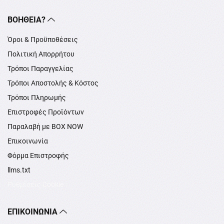
ΒΟΉΘΕΙΑ?
Όροι & Προϋποθέσεις
Πολιτική Απορρήτου
Τρόποι Παραγγελίας
Τρόποι Αποστολής & Κόστος
Τρόποι Πληρωμής
Επιστροφές Προϊόντων
Παραλαβή με BOX NOW
Επικοινωνία
Φόρμα Επιστροφής
llms.txt
Ρυθμίσεις Cookie
ΕΠΙΚΟΙΝΩΝΊΑ