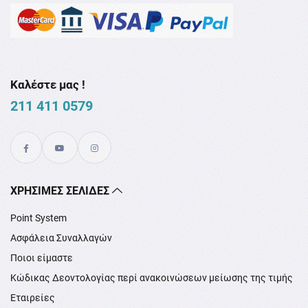
Καλέστε μας !
211 411 0579
XΡΉΣΙΜΕΣ ΣΕΛΊΔΕΣ
Point System
Ασφάλεια Συναλλαγών
Ποιοι είμαστε
Κώδικας Δεοντολογίας περί ανακοινώσεων μείωσης της τιμής
Εταιρείες