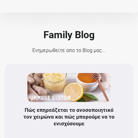
Family Blog
Ενημερωθείτε απο το Blog μας...
Πώς επηρεάζεται το ανοσοποιητικό
Το 
τον χειμώνα και πώς μπορούμε να το
πρω
ενισχύσουμε