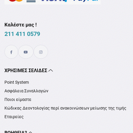
Καλέστε μας !
211 411 0579
XΡΉΣΙΜΕΣ ΣΕΛΊΔΕΣ
Point System
Ασφάλεια Συναλλαγών
Ποιοι είμαστε
Κώδικας Δεοντολογίας περί ανακοινώσεων μείωσης της τιμής
Εταιρείες
ΒΟΉΘΕΙΑ?