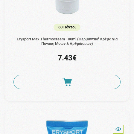
60 Πόντοι
Erysport Max Thermocream 100ml (Θερμαντική Κρέμα για
Πόνους Μυών & Αρθρώσεων)
7.43€