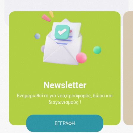
Newsletter
Ενημερωθείτε για νέα,προσφορές, δώρα και
διαγωνισμούς !
ΕΓΓΡΑΦΗ