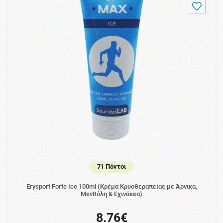
71 Πόντοι
Erysport Forte Ice 100ml (Κρέμα Κρυοθεραπείας με Άρνικα,
Μενθόλη & Εχινάκεα)
8.76€