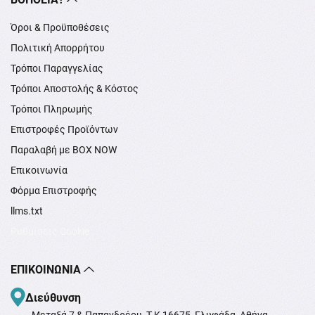
Όροι & Προϋποθέσεις
Πολιτική Απορρήτου
Τρόποι Παραγγελίας
Τρόποι Αποστολής & Κόστος
Τρόποι Πληρωμής
Επιστροφές Προϊόντων
Παραλαβή με BOX NOW
Επικοινωνία
Φόρμα Επιστροφής
llms.txt
Ρυθμίσεις Cookie
ΕΠΙΚΟΙΝΩΝΊΑ
Διεύθυνση