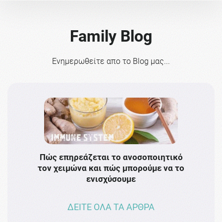
Family Blog
Ενημερωθείτε απο το Blog μας...
Πώς επηρεάζεται το ανοσοποιητικό
Το 
τον χειμώνα και πώς μπορούμε να το
πρω
ενισχύσουμε
ΔΕΙΤΕ ΟΛΑ ΤΑ ΑΡΘΡΑ