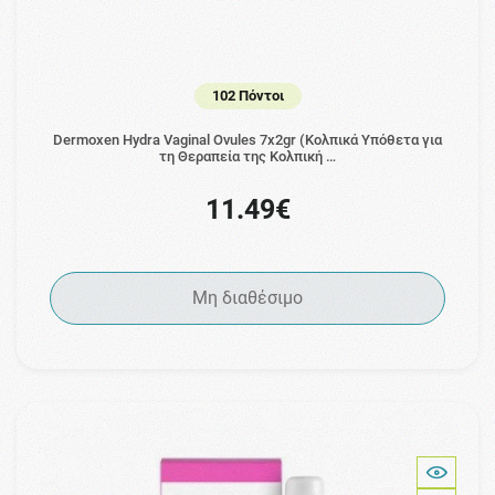
102 Πόντοι
Dermoxen Hydra Vaginal Ovules 7x2gr (Κολπικά Υπόθετα για
τη Θεραπεία της Κολπική …
11.49€
Μη διαθέσιμο