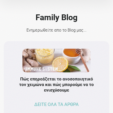
Family Blog
Ενημερωθείτε απο το Blog μας...
Πώς επηρεάζεται το ανοσοποιητικό
Το 
τον χειμώνα και πώς μπορούμε να το
πρω
ενισχύσουμε
ΔΕΙΤΕ ΟΛΑ ΤΑ ΑΡΘΡΑ