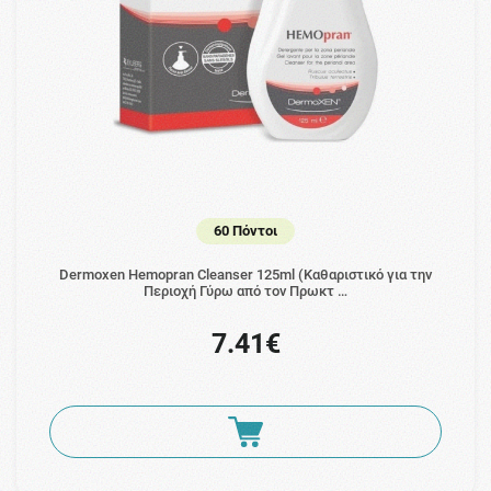
60 Πόντοι
Dermoxen Hemopran Cleanser 125ml (Καθαριστικό για την
Περιοχή Γύρω από τον Πρωκτ …
7.41€