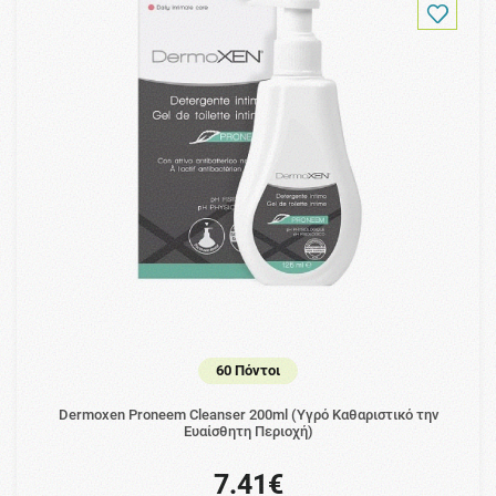
60 Πόντοι
Dermoxen Proneem Cleanser 200ml (Υγρό Καθαριστικό την
Ευαίσθητη Περιοχή)
7.41€