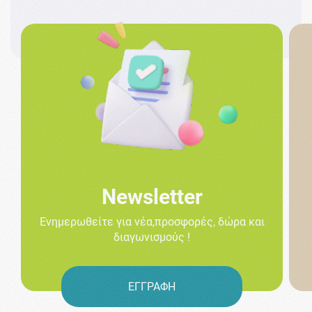
Newsletter
Ενημερωθείτε για νέα,προσφορές, δώρα και
διαγωνισμούς !
ΕΓΓΡΑΦΗ