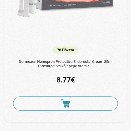
78 Πόντοι
Dermoxen Hemopran Protective Endorectal Cream 35ml
(Καταπραϋντική Κρέμα για τις …
8.77€