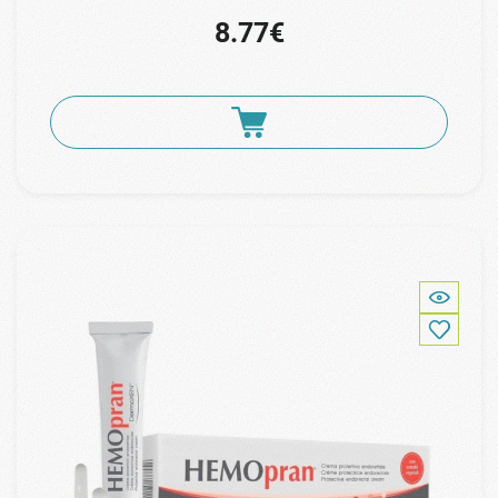
8.77€