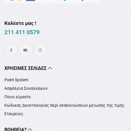
Καλέστε μας !
211 411 0579
XΡΉΣΙΜΕΣ ΣΕΛΊΔΕΣ
Point System
Ασφάλεια Συναλλαγών
Ποιοι είμαστε
Κώδικας Δεοντολογίας περί ανακοινώσεων μείωσης της τιμής
Εταιρείες
ΒΟΉΘΕΙΑ?