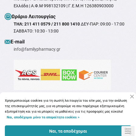
Ελλάδα | Α.Φ.Μ 998132109 | Γ.Ε.Μ.Η 126380903000
Ωράριο Λειτουργίας
ΤΗΛ: 211 411 0579 / 211 800 1410
ΔΕΥ-ΠΑΡ: 09:00 - 17:00
ΣΑΒΒΑΤΟ: 10:30 - 13:00
Ε-mail
info@familypharmacy.gr
Χρησιμοποιούμε cookies για τη σωστή λειτουργία του site μας, για την ανάλυση
της επισκεψιμότητάς μας, για να μπορούμε να σου παρέχουμε εξατομικευμένη
εξυπηρέτηση και για να μπορείς να μαθαίνεις για τις προσφορές μας εύκολα!
Ναι, αποδέχομαι μόνο τα απαραίτητα cookies >
Copyright © 2026
familypharmacy.gr
Ναι, τα αποδέχομαι