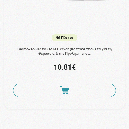
96 Πόντοι
Dermoxen Bactor Ovules 7x2gr (Κολπικά Υπόθετα για τη
Θεραπεία & την Πρόληψη της …
10.81€