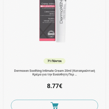
71 Πόντοι
Dermoxen Soothing Intimate Cream 20ml (Καταπραϋντική
Κρέμα για την Ευαίσθητη Περ …
8.77€