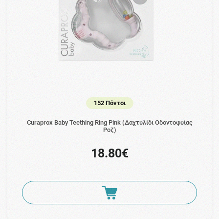
152 Πόντοι
Curaprox Baby Teething Ring Pink (Δαχτυλίδι Οδοντοφυίας
Ροζ)
18.80€