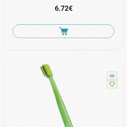
6.72€