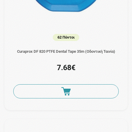
62 Πόντοι
Curaprox DF 820 PTFE Dental Tape 35m (Οδοντική Ταινία)
7.68€