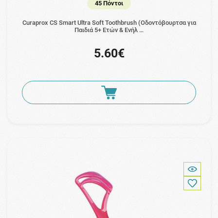
45 Πόντοι
Curaprox CS Smart Ultra Soft Toothbrush (Οδοντόβουρτσα για
Παιδιά 5+ Ετών & Ενήλ …
5.60€