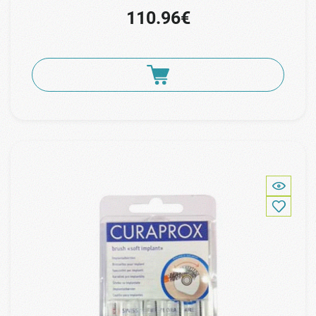
110.96€