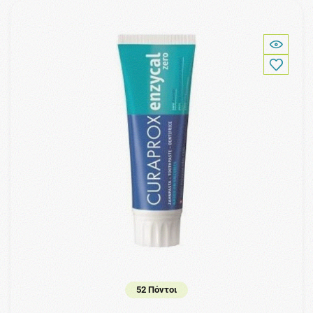
52 Πόντοι