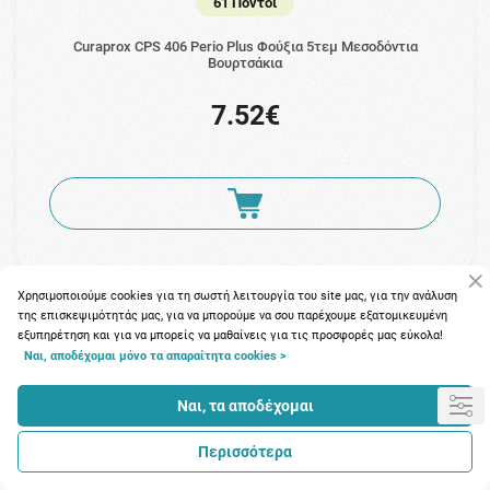
61 Πόντοι
Curaprox CPS 406 Perio Plus Φούξια 5τεμ Μεσοδόντια
Βουρτσάκια
7.52€
Χρησιμοποιούμε cookies για τη σωστή λειτουργία του site μας, για την ανάλυση
της επισκεψιμότητάς μας, για να μπορούμε να σου παρέχουμε εξατομικευμένη
εξυπηρέτηση και για να μπορείς να μαθαίνεις για τις προσφορές μας εύκολα!
Ναι, αποδέχομαι μόνο τα απαραίτητα cookies >
Ναι, τα αποδέχομαι
Περισσότερα