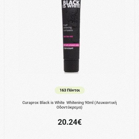
163 Πόντοι
Curaprox Black is White Whitening 90ml (Λευκαντική
Οδοντόκρεμα)
20.24€