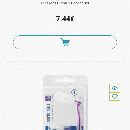
Curaprox CPS457 Pocket Set
7.44€