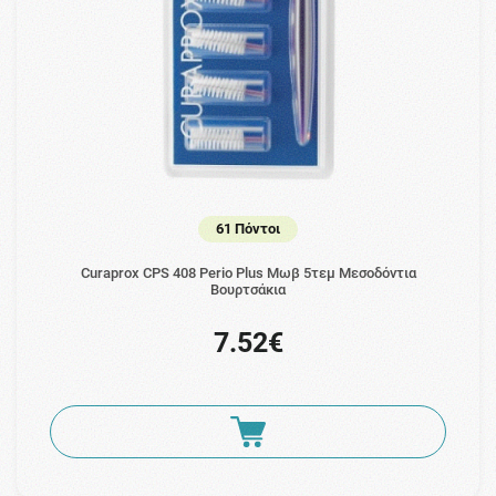
61 Πόντοι
Curaprox CPS 408 Perio Plus Μωβ 5τεμ Μεσοδόντια
Βουρτσάκια
7.52€