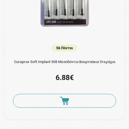
56 Πόντοι
Curaprox Soft Implant 508 Μεσοδόντια Βουρτσάκια 5τεμάχια
6.88€