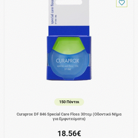
150 Πόντοι
Curaprox DF 846 Special Care Floss 30τεμ (Οδοντικό Νήμα
για Εμφυτεύματα)
18.56€