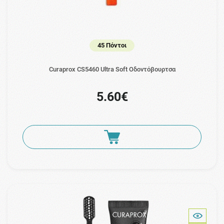
45 Πόντοι
Curaprox CS5460 Ultra Soft Οδοντόβουρτσα
5.60€