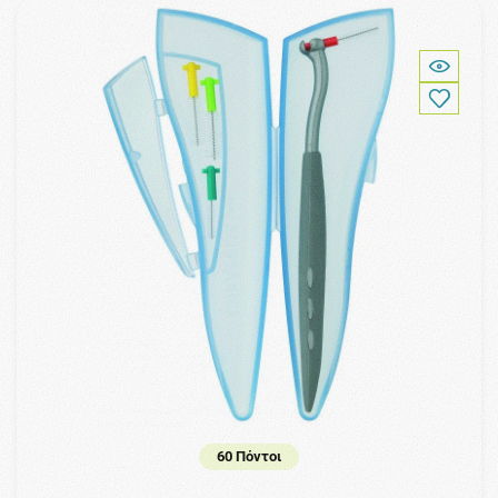
60 Πόντοι