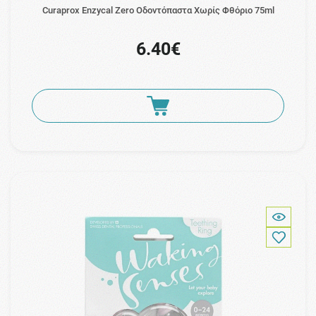
Curaprox Enzycal Zero Οδοντόπαστα Χωρίς Φθόριο 75ml
6.40€