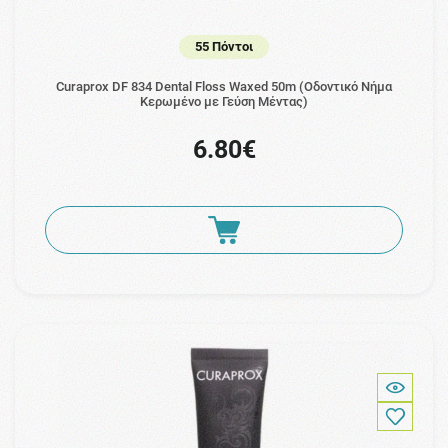
55 Πόντοι
Curaprox DF 834 Dental Floss Waxed 50m (Οδοντικό Νήμα
Κερωμένο με Γεύση Μέντας)
6.80€