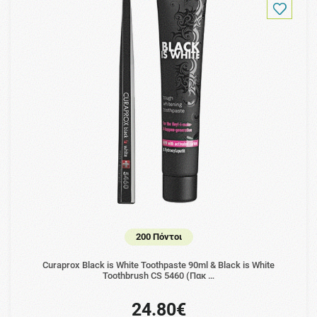
200 Πόντοι
Curaprox Black is White Toothpaste 90ml & Black is White
Toothbrush CS 5460 (Πακ …
24.80€