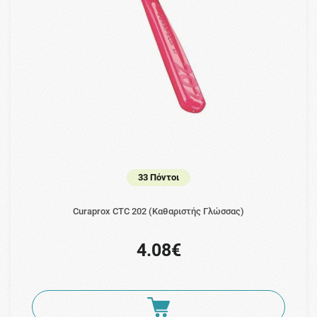
33 Πόντοι
Curaprox CTC 202 (Καθαριστής Γλώσσας)
4.08€