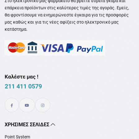
Στο ηλεκτρονικό μας φαρμακείο θα βρείτε ευρεία γκάμα και
επάρκεια προϊόντων στις καλύτερες τιμές της αγοράς. Εμείς,
θα φροντίσουμε να ενημερώνεστε έγκαιρα για τις προσφορές
μας καθώς και για τις νέες αφίξεις στο ηλεκτρονικό μας
κατάστημα.
Καλέστε μας !
211 411 0579
XΡΉΣΙΜΕΣ ΣΕΛΊΔΕΣ
Point System