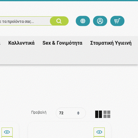
 τα προϊόντα σας...
ά
Καλλυντικά
Sex & Γονιμότητα
Στοματική Υγιεινή
Προβολή