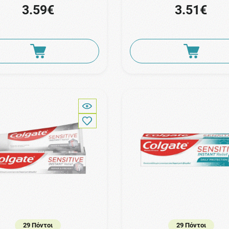
3.59€
3.51€
29 Πόντοι
29 Πόντοι