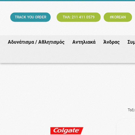
TRACK YOU ORDER
ΤΗΛ: 211 411 0579
#KOREAN
Αδυνάτισμα / Αθλητισμός
Αντηλιακά
Άνδρας
Συ
Ταξ