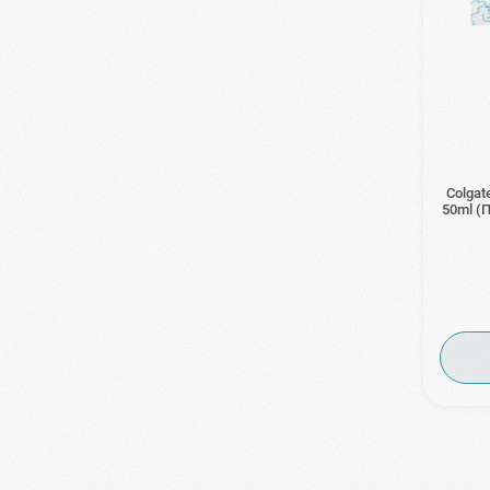
Colgat
50ml (