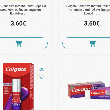
 Sensitive Instant Relief Repair &
Colgate Sensitive Instant Relief
event 75ml (Οδοντόκρεμα για
Protection 75ml (Οδοντόκρεμ
Ευαίσθητ …
Ευαίσθητ …
3.60€
3.60€