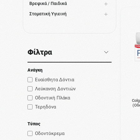
Βρεφικά / Παιδικά
Στοματική Υγιεινή
Φίλτρα
Ανάγκη
Ευαίσθητα Δόντια
Λεύκανση Δοντιών
Οδοντική Πλάκα
Colg
(Οδ
Τερηδόνα
Τύπος
Οδοντόκρεμα