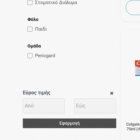
Στοματικό Διάλυμα
Φύλο
Παιδί
Ομάδα
Periogard
Εύρος τιμής
Εφαρμογή
Colgate
75ml (