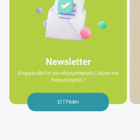
Newsletter
Ενημερωθείτε για νέα,προσφορές, δώρα και
διαγωνισμούς !
ΕΓΓΡΑΦΗ