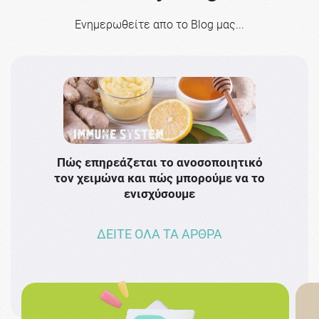
Ενημερωθείτε απο το Blog μας...
Πώς επηρεάζεται το ανοσοποιητικό
Το 
τον χειμώνα και πώς μπορούμε να το
πρω
ενισχύσουμε
ΔΕΙΤΕ ΟΛΑ ΤΑ ΑΡΘΡΑ