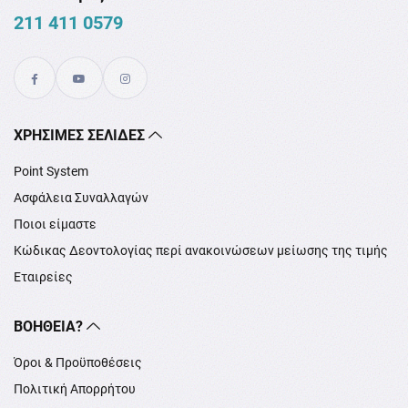
211 411 0579
XΡΉΣΙΜΕΣ ΣΕΛΊΔΕΣ
Point System
Ασφάλεια Συναλλαγών
Ποιοι είμαστε
Κώδικας Δεοντολογίας περί ανακοινώσεων μείωσης της τιμής
Εταιρείες
ΒΟΉΘΕΙΑ?
Όροι & Προϋποθέσεις
Πολιτική Απορρήτου