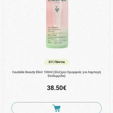
311 Πόντοι
Caudalie Beauty Elixir 100ml (Ελιξίριο Ομορφιάς για Λαμπερή
Επιδερμίδα)
38.50€