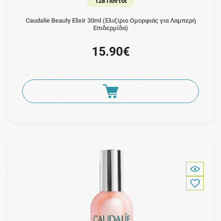
128 Πόντοι
Caudalie Beauty Elixir 30ml (Ελιξίριο Ομορφιάς για Λαμπερή
Επιδερμίδα)
15.90€