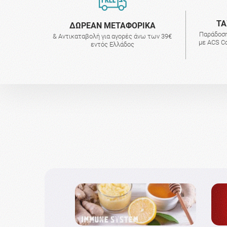
ΤΑ
ΔΩΡΕΑΝ ΜΕΤΑΦΟΡΙΚΑ
Παράδοση
& Αντικαταβολή για αγορές άνω των 39€
με ACS Co
εντός Ελλάδος