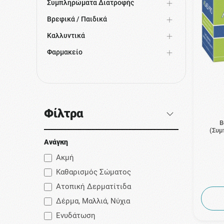
Συμπληρώματα Διατροφής
Βρεφικά / Παιδικά
Καλλυντικά
Φαρμακείο
Φίλτρα
B
(Συμ
Ανάγκη
Ακμή
Καθαρισμός Σώματος
Ατοπική Δερματίτιδα
Δέρμα, Μαλλιά, Νύχια
Ενυδάτωση