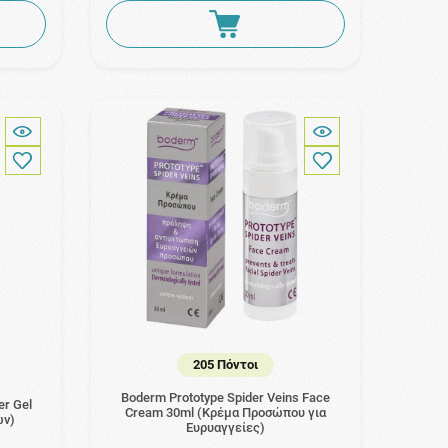
205 Πόντοι
Boderm Prototype Spider Veins Face
er Gel
Cream 30ml (Κρέμα Προσώπου για
ων)
Ευρυαγγείες)