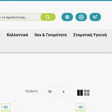
 τα προϊόντα σας...
ά
Καλλυντικά
Sex & Γονιμότητα
Στοματική Υγιεινή
Προβολή