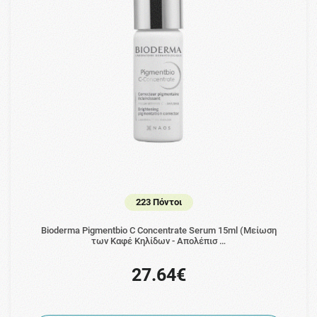
223 Πόντοι
Bioderma Pigmentbio C Concentrate Serum 15ml (Μείωση
των Καφέ Κηλίδων - Απολέπισ …
27.64€