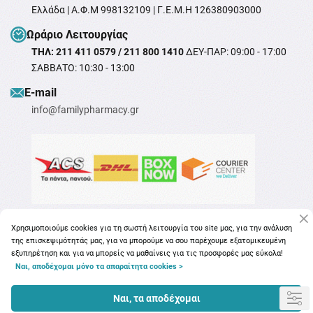
Ελλάδα | Α.Φ.Μ 998132109 | Γ.Ε.Μ.Η 126380903000
Ωράριο Λειτουργίας
ΤΗΛ: 211 411 0579 / 211 800 1410
ΔΕΥ-ΠΑΡ: 09:00 - 17:00
ΣΑΒΒΑΤΟ: 10:30 - 13:00
Ε-mail
info@familypharmacy.gr
Χρησιμοποιούμε cookies για τη σωστή λειτουργία του site μας, για την ανάλυση
της επισκεψιμότητάς μας, για να μπορούμε να σου παρέχουμε εξατομικευμένη
εξυπηρέτηση και για να μπορείς να μαθαίνεις για τις προσφορές μας εύκολα!
Ναι, αποδέχομαι μόνο τα απαραίτητα cookies >
Copyright © 2026
familypharmacy.gr
Ναι, τα αποδέχομαι