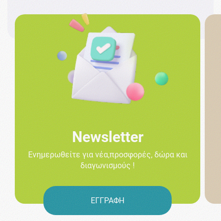
Newsletter
Ενημερωθείτε για νέα,προσφορές, δώρα και
διαγωνισμούς !
ΕΓΓΡΑΦΗ