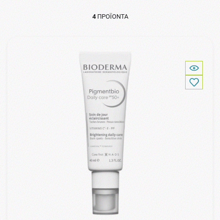
4
ΠΡΟΪΌΝΤΑ