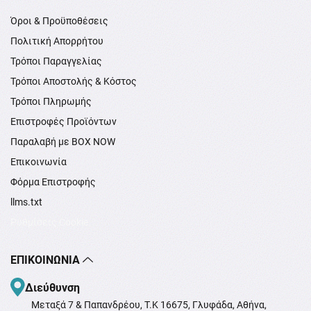
Όροι & Προϋποθέσεις
Πολιτική Απορρήτου
Τρόποι Παραγγελίας
Τρόποι Αποστολής & Κόστος
Τρόποι Πληρωμής
Επιστροφές Προϊόντων
Παραλαβή με BOX NOW
Επικοινωνία
Φόρμα Επιστροφής
llms.txt
Ρυθμίσεις Cookie
ΕΠΙΚΟΙΝΩΝΊΑ
Διεύθυνση
Μεταξά 7 & Παπανδρέου, T.K 16675, Γλυφάδα, Αθήνα,