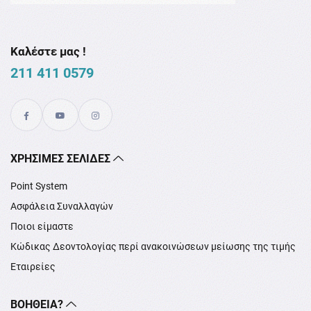
Καλέστε μας !
211 411 0579
XΡΉΣΙΜΕΣ ΣΕΛΊΔΕΣ
Point System
Ασφάλεια Συναλλαγών
Ποιοι είμαστε
Κώδικας Δεοντολογίας περί ανακοινώσεων μείωσης της τιμής
Εταιρείες
ΒΟΉΘΕΙΑ?