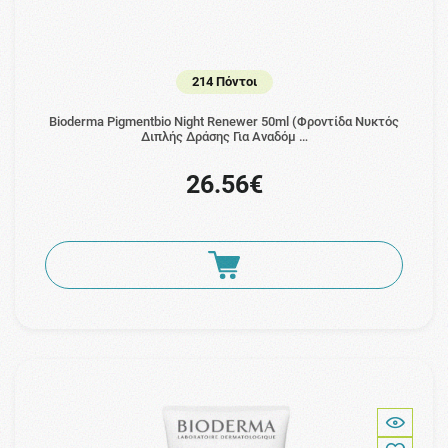
214 Πόντοι
Bioderma Pigmentbio Night Renewer 50ml (Φροντίδα Νυκτός
Διπλής Δράσης Για Αναδόμ …
26.56€