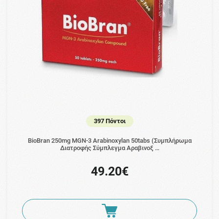
397 Πόντοι
BioBran 250mg MGN-3 Arabinoxylan 50tabs (Συμπλήρωμα
Διατροφής Σύμπλεγμα Αραβινοξ …
49.20€