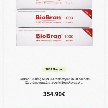
2862 Πόντοι
BioBran 1000mg MGN-3 Arabinoxylan 3x30 sachets
(Συμπλήρωμα Διατροφής Σύμπλεγμα Α …
354.90€