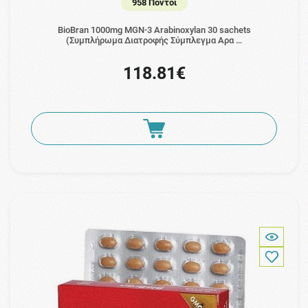
958 Πόντοι
BioBran 1000mg MGN-3 Arabinoxylan 30 sachets
(Συμπλήρωμα Διατροφής Σύμπλεγμα Αρα …
118.81€