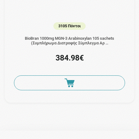
3105 Πόντοι
BioBran 1000mg MGN-3 Arabinoxylan 105 sachets
(Συμπλήρωμα Διατροφής Σύμπλεγμα Αρ …
384.98€