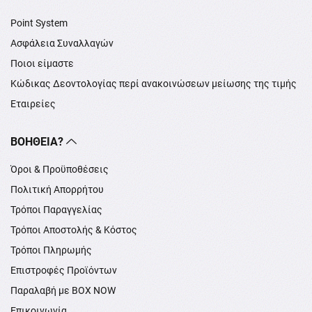
Point System
Ασφάλεια Συναλλαγών
Ποιοι είμαστε
Κώδικας Δεοντολογίας περί ανακοινώσεων μείωσης της τιμής
Εταιρείες
ΒΟΉΘΕΙΑ?
Όροι & Προϋποθέσεις
Πολιτική Απορρήτου
Τρόποι Παραγγελίας
Τρόποι Αποστολής & Κόστος
Τρόποι Πληρωμής
Επιστροφές Προϊόντων
Παραλαβή με BOX NOW
Επικοινωνία