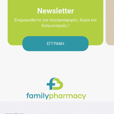
Newsletter
Ενημερωθείτε για νέα,προσφορές, δώρα και
διαγωνισμούς !
ΕΓΓΡΑΦΗ