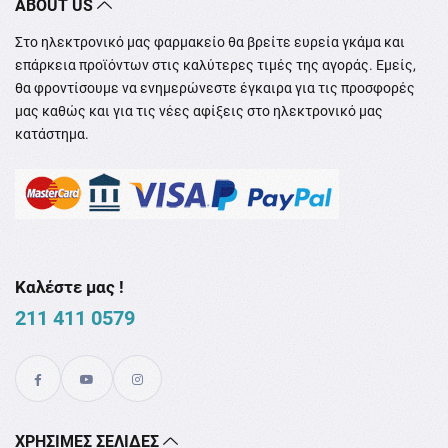
ABOUT US
Στο ηλεκτρονικό μας φαρμακείο θα βρείτε ευρεία γκάμα και
επάρκεια προϊόντων στις καλύτερες τιμές της αγοράς. Εμείς,
θα φροντίσουμε να ενημερώνεστε έγκαιρα για τις προσφορές
μας καθώς και για τις νέες αφίξεις στο ηλεκτρονικό μας
κατάστημα.
Καλέστε μας !
211 411 0579
XΡΉΣΙΜΕΣ ΣΕΛΊΔΕΣ