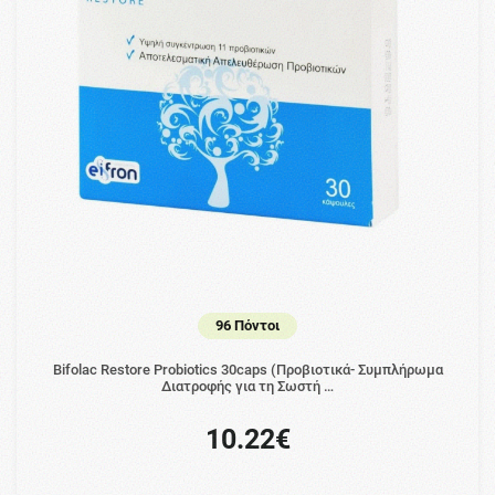
96 Πόντοι
Bifolac Restore Probiotics 30caps (Προβιοτικά- Συμπλήρωμα
Διατροφής για τη Σωστή …
10.22€