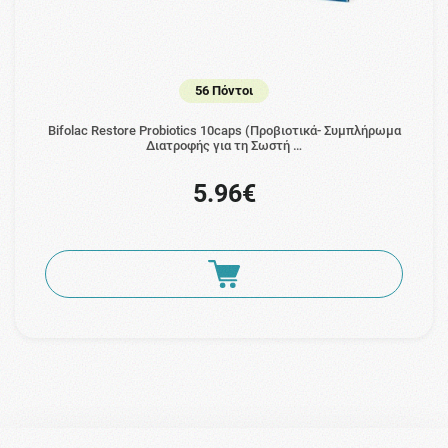
56 Πόντοι
Bifolac Restore Probiotics 10caps (Προβιοτικά- Συμπλήρωμα
Διατροφής για τη Σωστή …
5.96€