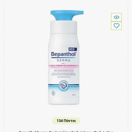
134 Πόντοι