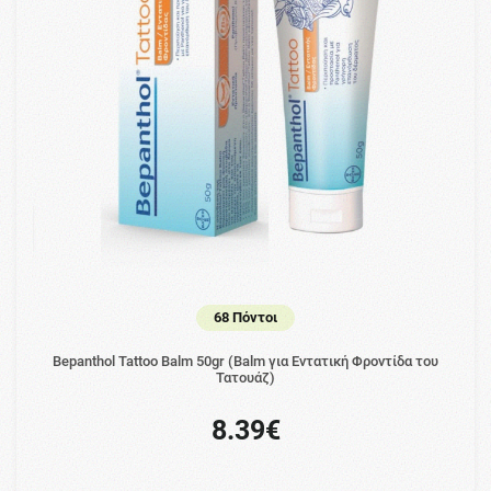
68 Πόντοι
Bepanthol Tattoo Balm 50gr (Balm για Εντατική Φροντίδα του
Τατουάζ)
8.39€