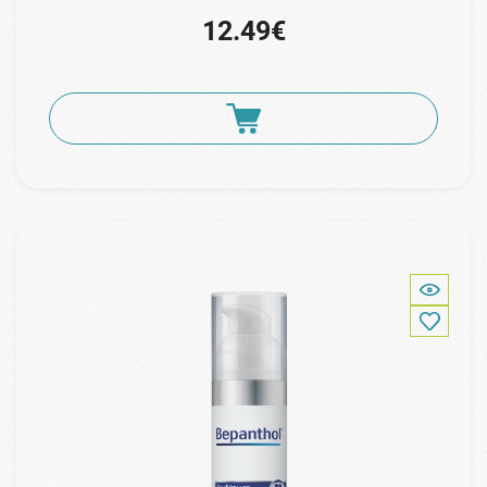
12.49€