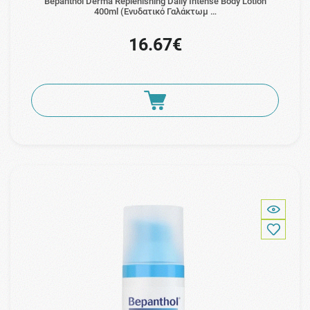
Bepanthol Derma Replenishing Daily Intense Body Lotion
400ml (Ενυδατικό Γαλάκτωμ …
16.67€