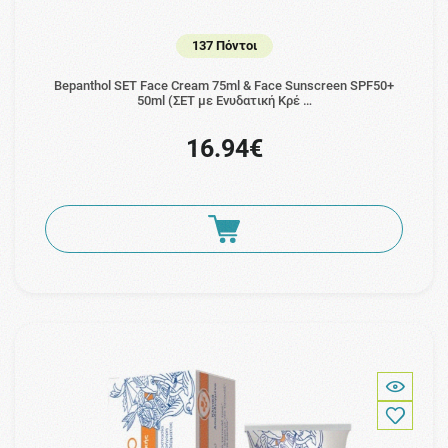
137 Πόντοι
Bepanthol SET Face Cream 75ml & Face Sunscreen SPF50+
50ml (ΣΕΤ με Ενυδατική Κρέ …
16.94€