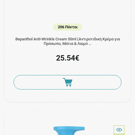
206 Πόντοι
Bepanthol Anti-Wrinkle Cream 50ml (Αντιρυτιδική Κρέμα για
Πρόσωπο, Μάτια & Λαιμό …
25.54€