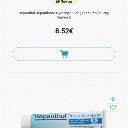
69 Πόντοι
Bepanthol Bepanthene Hydrogel 50gr (Τζελ Επούλωσης
Πληγών)
8.52€