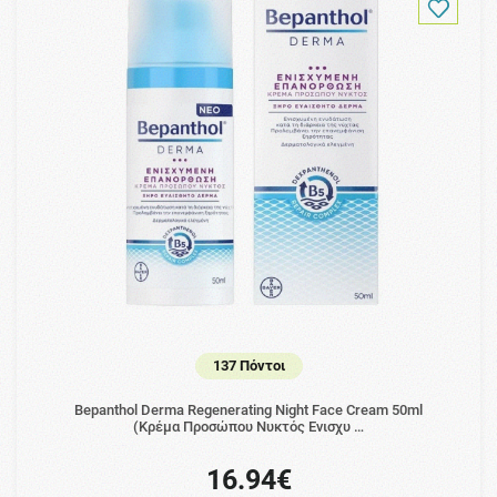
137 Πόντοι
Bepanthol Derma Regenerating Night Face Cream 50ml
(Κρέμα Προσώπου Νυκτός Ενισχυ …
16.94€