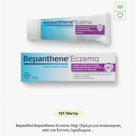
101 Πόντοι
Bepanthol Bepanthene Eczema 50gr (Κρέμα για Ανακούφιση
από την Έντονη Ξηροδερμία …