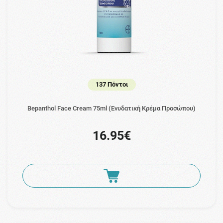
137 Πόντοι
Bepanthol Face Cream 75ml (Ενυδατική Κρέμα Προσώπου)
16.95€