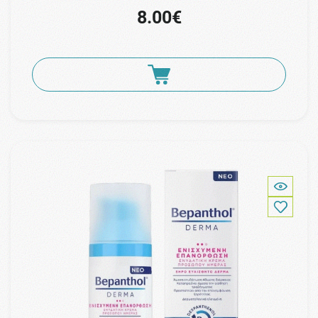
8.00€