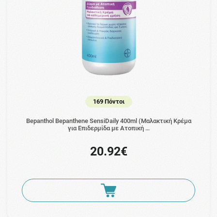
169 Πόντοι
Bepanthol Bepanthene SensiDaily 400ml (Μαλακτική Κρέμα
για Επιδερμίδα με Ατοπική …
20.92€