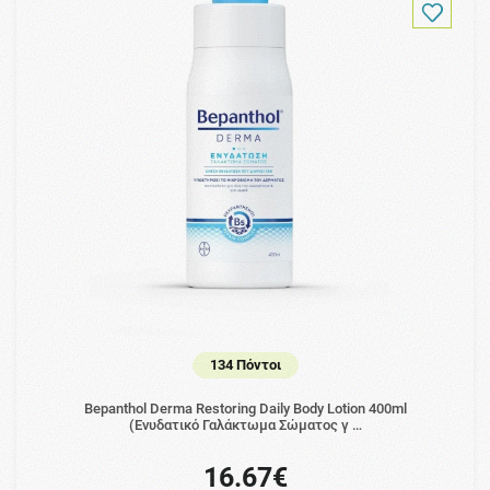
134 Πόντοι
Bepanthol Derma Restoring Daily Body Lotion 400ml
(Ενυδατικό Γαλάκτωμα Σώματος γ …
16.67€