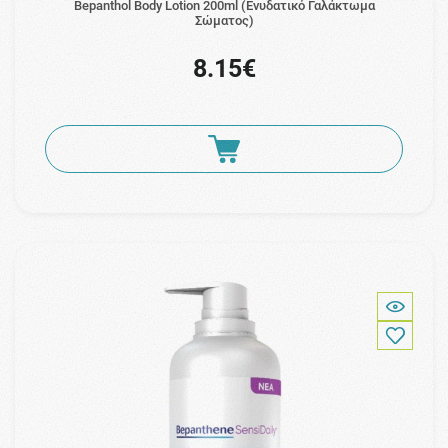
Bepanthol Body Lotion 200ml (Ενυδατικό Γαλάκτωμα
Σώματος)
8.15€