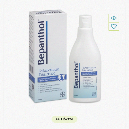
66 Πόντοι