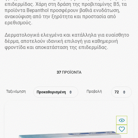
επιδερμίδας. Χάρη στη δράση της προβιταμίνης Β5, τα
προϊόντα Bepanthol προσφέρουν βαθιά ενυδάτωση,
ανακούφιση από την ξηρότητα και προστασία από
ερεθισμούς.
Δερματολογικά ελεγμένα και κατάλληλα για ευαίσθητο
δέρμα, αποτελούν ιδανική επιλογή για καθημερινή
φροντίδα και αποκατάσταση της επιδερμίδας.
37
ΠΡΟΪΌΝΤΑ
Ταξινόμηση
Προβολή