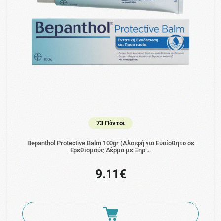
73 Πόντοι
Bepanthol Protective Balm 100gr (Αλοιφή για Ευαίσθητο σε
Ερεθισμούς Δέρμα με Ξηρ …
9.11€