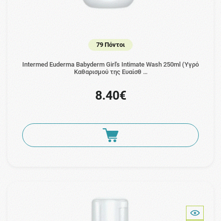
79 Πόντοι
Intermed Euderma Babyderm Girl's Intimate Wash 250ml (Υγρό
Καθαρισμού της Ευαίσθ …
8.40€