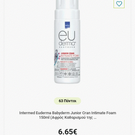
63 Πόντοι
Intermed Euderma Babyderm Junior Cran Intimate Foam
150ml (Αφρός Καθαρισμού της …
6.65€