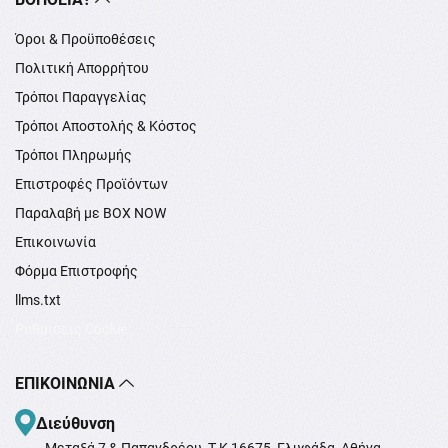
Όροι & Προϋποθέσεις
Πολιτική Απορρήτου
Τρόποι Παραγγελίας
Τρόποι Αποστολής & Κόστος
Τρόποι Πληρωμής
Επιστροφές Προϊόντων
Παραλαβή με BOX NOW
Επικοινωνία
Φόρμα Επιστροφής
llms.txt
Ρυθμίσεις Cookie
ΕΠΙΚΟΙΝΩΝΊΑ
Διεύθυνση