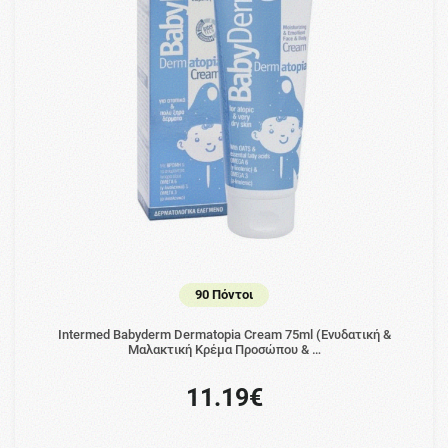
90 Πόντοι
Intermed Babyderm Dermatopia Cream 75ml (Ενυδατική &
Μαλακτική Κρέμα Προσώπου & …
11.19€