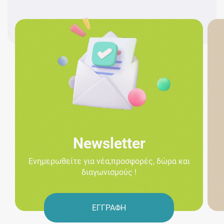
Newsletter
Ενημερωθείτε για νέα,προσφορές, δώρα και
διαγωνισμούς !
ΕΓΓΡΑΦΗ