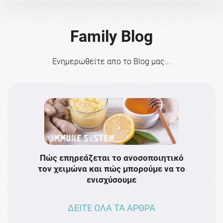
Family Blog
Ενημερωθείτε απο το Blog μας...
Πώς επηρεάζεται το ανοσοποιητικό
Το 
τον χειμώνα και πώς μπορούμε να το
πρω
ενισχύσουμε
ΔΕΙΤΕ ΟΛΑ ΤΑ ΑΡΘΡΑ