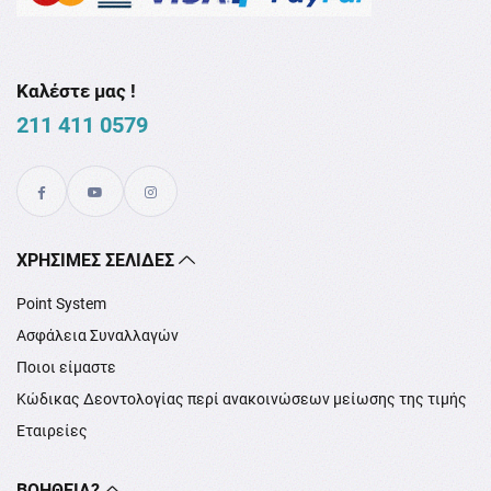
Καλέστε μας !
211 411 0579
XΡΉΣΙΜΕΣ ΣΕΛΊΔΕΣ
Point System
Ασφάλεια Συναλλαγών
Ποιοι είμαστε
Κώδικας Δεοντολογίας περί ανακοινώσεων μείωσης της τιμής
Εταιρείες
ΒΟΉΘΕΙΑ?