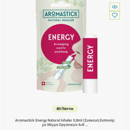
80 Πόντοι
Aromastick Energy Natural Inhaler 0,8ml (Συσκευή Εισπνοής
με Μίγμα Οργανικών Αιθ …