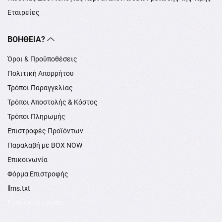
Εταιρείες
ΒΟΉΘΕΙΑ?
Όροι & Προϋποθέσεις
Πολιτική Απορρήτου
Τρόποι Παραγγελίας
Τρόποι Αποστολής & Κόστος
Τρόποι Πληρωμής
Επιστροφές Προϊόντων
Παραλαβή με BOX NOW
Επικοινωνία
Φόρμα Επιστροφής
llms.txt
Ρυθμίσεις Cookie