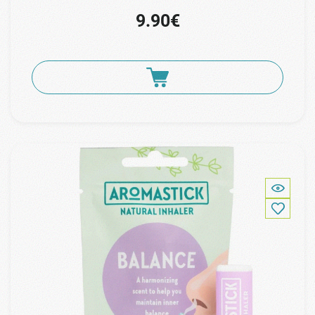
9.90€