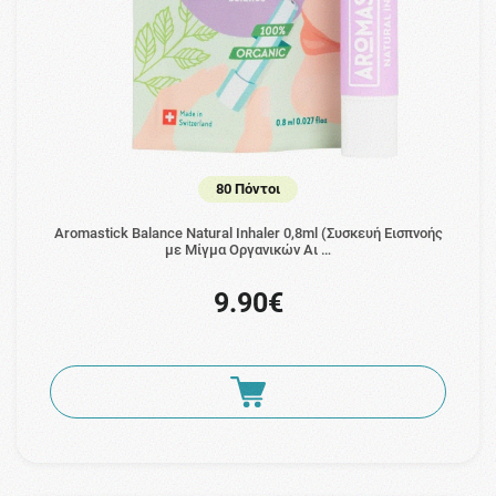
80 Πόντοι
Aromastick Balance Natural Inhaler 0,8ml (Συσκευή Εισπνοής
με Μίγμα Οργανικών Αι …
9.90€