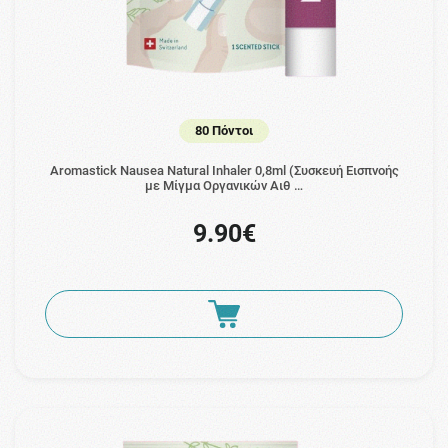
80 Πόντοι
Aromastick Nausea Natural Inhaler 0,8ml (Συσκευή Εισπνοής
με Μίγμα Οργανικών Αιθ …
9.90€