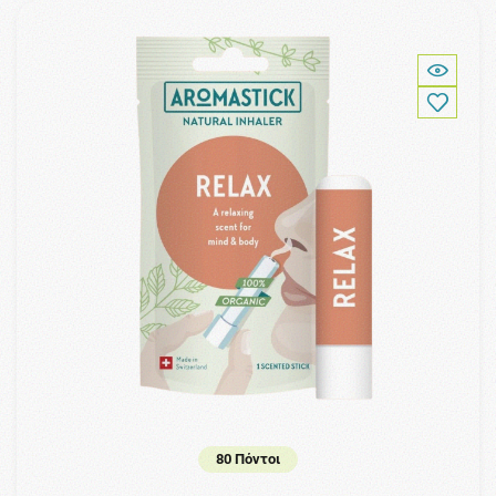
80 Πόντοι