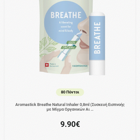
80 Πόντοι
Aromastick Breathe Natural Inhaler 0,8ml (Συσκευή Εισπνοής
με Μίγμα Οργανικών Αι …
9.90€