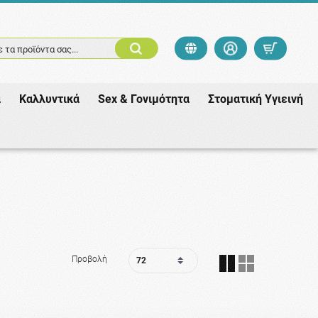
 τα προϊόντα σας...
ά
Καλλυντικά
Sex & Γονιμότητα
Στοματική Υγιεινή
Προβολή