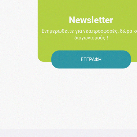
Newsletter
Ενημερωθείτε για νέα,προσφορές, δώρα κ
διαγωνισμούς !
ΕΓΓΡΑΦΗ