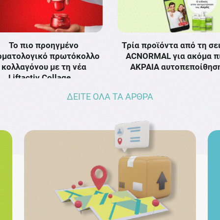
Το πιο προηγμένο
Τρία προϊόντα από τη σε
ρματολογικό πρωτόκολλο
ACNORMAL για ακόμα π
κολλαγόνου με τη νέα
ΑΚΡΑΙΑ αυτοπεποίθησ
Liftactiv Collage …
ΔΕΙΤΕ ΟΛΑ ΤΑ ΑΡΘΡΑ