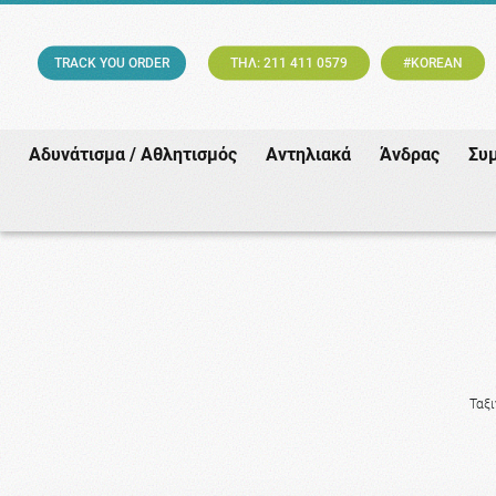
TRACK YOU ORDER
ΤΗΛ: 211 411 0579
#KOREAN
Αδυνάτισμα / Αθλητισμός
Αντηλιακά
Άνδρας
Συ
Ταξ