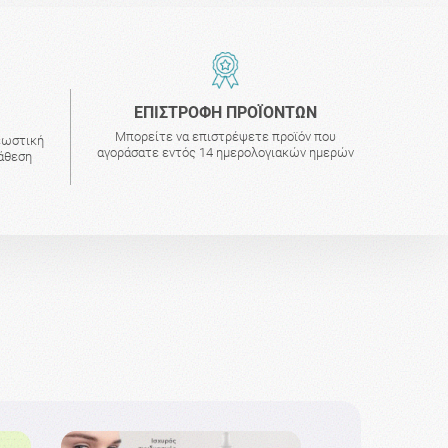
ΕΠΙΣΤΡΟΦΗ ΠΡΟΪΟΝΤΩΝ
Μπορείτε να επιστρέψετε προϊόν που
εωστική
αγοράσατε εντός 14 ημερολογιακών ημερών
τάθεση