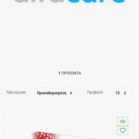
1
ΠΡΟΪΌΝΤΑ
Ταξινόμηση
Προβολή