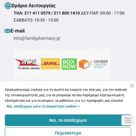
Ωράριο Λειτουργίας
ΤΗΛ: 211 411 0579 / 211 800 1410
ΔΕΥ-ΠΑΡ: 09:00 - 17:00
ΣΑΒΒΑΤΟ: 10:30 - 13:00
Ε-mail
info@familypharmacy.gr
Χρησιμοποιούμε cookies για τη σωστή λειτουργία του site μας, για την ανάλυση
της επισκεψιμότητάς μας, για να μπορούμε να σου παρέχουμε εξατομικευμένη
εξυπηρέτηση και για να μπορείς να μαθαίνεις για τις προσφορές μας εύκολα!
Ναι, αποδέχομαι μόνο τα απαραίτητα cookies >
Copyright © 2026
familypharmacy.gr
Ναι, τα αποδέχομαι
Περισσότερα