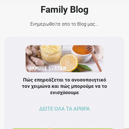
Family Blog
Ενημερωθείτε απο το Blog μας...
Πώς επηρεάζεται το ανοσοποιητικό
Το 
τον χειμώνα και πώς μπορούμε να το
πρω
ενισχύσουμε
ΔΕΙΤΕ ΟΛΑ ΤΑ ΑΡΘΡΑ