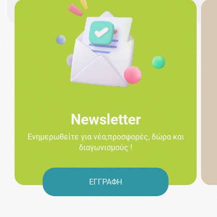
Newsletter
Ενημερωθείτε για νέα,προσφορές, δώρα και
διαγωνισμούς !
ΕΓΓΡΑΦΗ