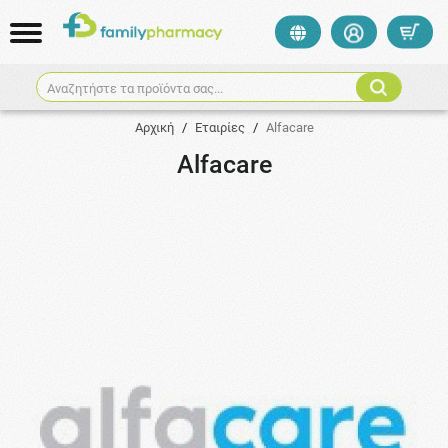
Αναζητήστε τα προϊόντα σας...
Αρχική
/
Εταιρίες
/
Alfacare
Alfacare