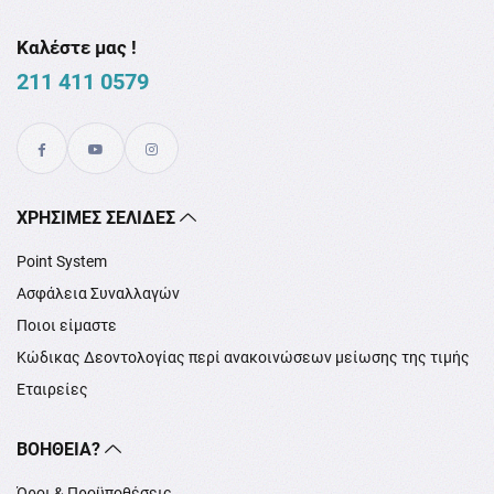
Καλέστε μας !
211 411 0579
XΡΉΣΙΜΕΣ ΣΕΛΊΔΕΣ
Point System
Ασφάλεια Συναλλαγών
Ποιοι είμαστε
Κώδικας Δεοντολογίας περί ανακοινώσεων μείωσης της τιμής
Εταιρείες
ΒΟΉΘΕΙΑ?
Όροι & Προϋποθέσεις