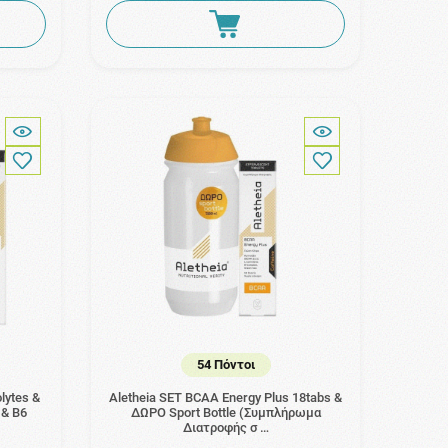
54 Πόντοι
lytes &
Aletheia SET BCAA Energy Plus 18tabs &
 & B6
ΔΩΡΟ Sport Bottle (Συμπλήρωμα
Διατροφής σ …