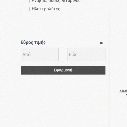
Αναβράζουσες Βιταμίνες
Ηλεκτρολύτες
Εύρος τιμής
Εφαρμογή
Alet