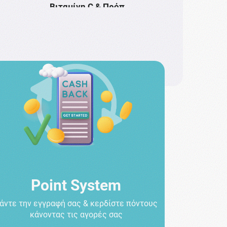
Bιταμίνη C & Πρόπ …
Point System
άντε την εγγραφή σας & κερδίστε πόντους
κάνοντας τις αγορές σας