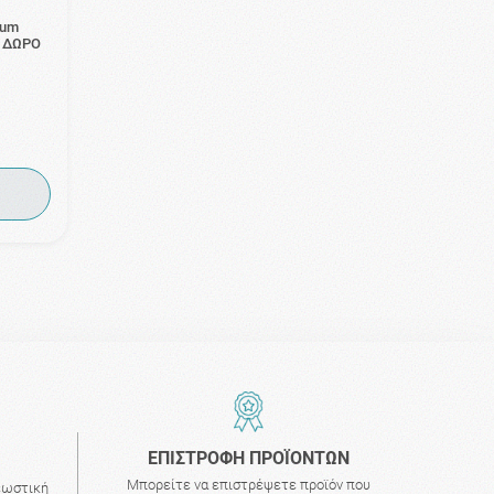
ium
 & ΔΩΡΟ
ΕΠΙΣΤΡΟΦΗ ΠΡΟΪΟΝΤΩΝ
Μπορείτε να επιστρέψετε προϊόν που
εωστική