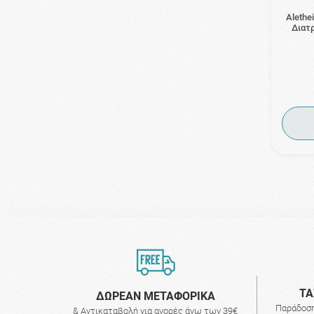
Alethe
Διατρ
ΤΑ
ΔΩΡΕΑΝ ΜΕΤΑΦΟΡΙΚΑ
Παράδοση
& Αντικαταβολή για αγορές άνω των 39€