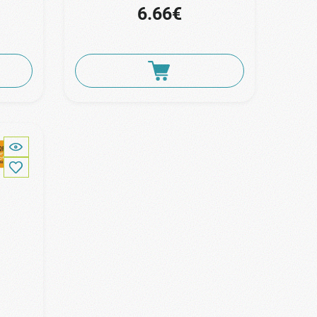
6.66€