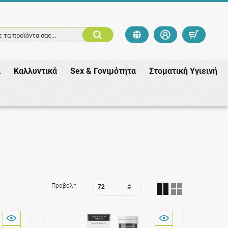
 τα προϊόντα σας...
ά
Καλλυντικά
Sex & Γονιμότητα
Στοματική Υγιεινή
Προβολή