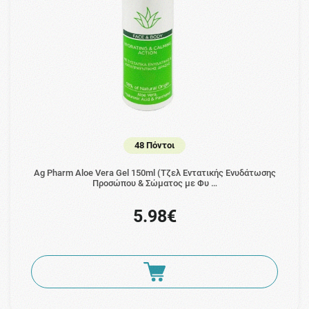
48 Πόντοι
Ag Pharm Aloe Vera Gel 150ml (Τζελ Εντατικής Ενυδάτωσης
Προσώπου & Σώματος με Φυ …
5.98€