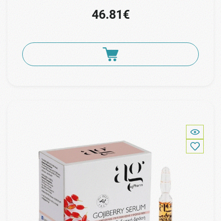
46.81€