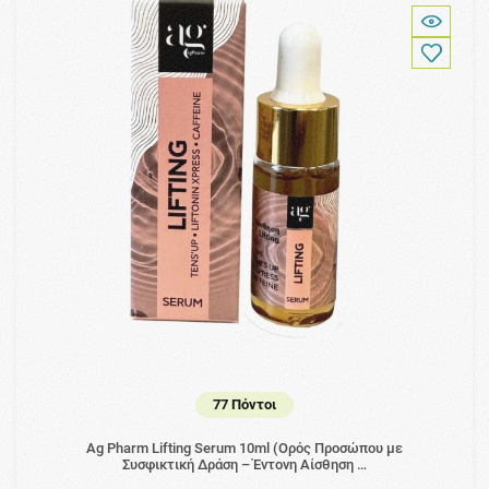
77 Πόντοι
Ag Pharm Lifting Serum 10ml (Ορός Προσώπου με
Συσφικτική Δράση – Έντονη Αίσθηση …