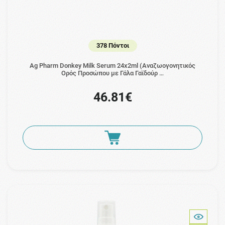
378 Πόντοι
Ag Pharm Donkey Milk Serum 24x2ml (Αναζωογονητικός
Ορός Προσώπου με Γάλα Γαϊδούρ …
46.81€