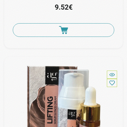
9.52€