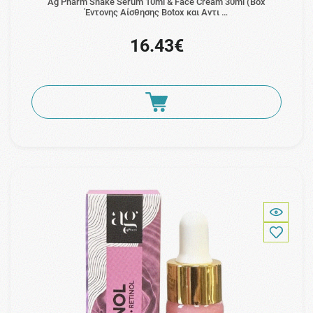
Ag Pharm Snake Serum 10ml & Face Cream 30ml (Box
Έντονης Αίσθησης Botox και Αντι …
16.43€