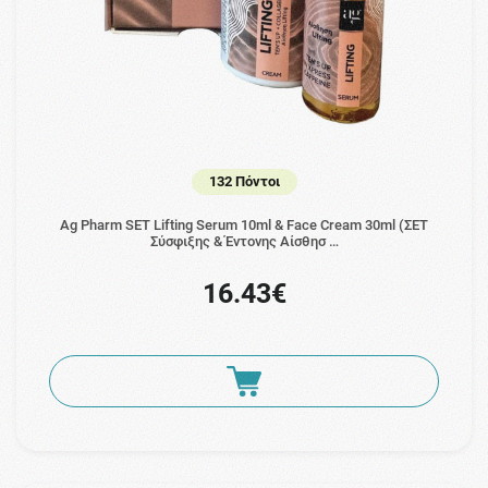
132 Πόντοι
Ag Pharm SET Lifting Serum 10ml & Face Cream 30ml (ΣΕΤ
Σύσφιξης & Έντονης Αίσθησ …
16.43€