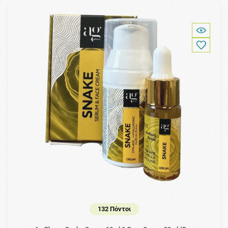
132 Πόντοι