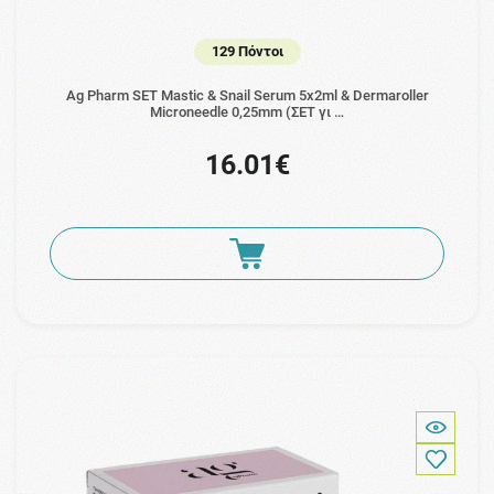
129 Πόντοι
Ag Pharm SET Mastic & Snail Serum 5x2ml & Dermaroller
Microneedle 0,25mm (ΣΕΤ γι …
16.01€