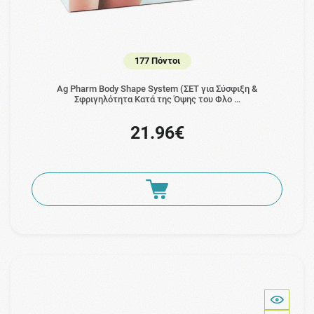
177 Πόντοι
Ag Pharm Body Shape System (ΣΕΤ για Σύσφιξη &
Σφριγηλότητα Κατά της Όψης του Φλο …
21.96€