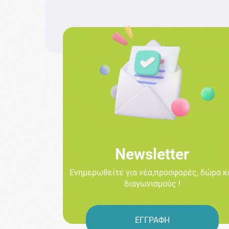
Newsletter
Ενημερωθείτε για νέα,προσφορές, δώρα κ
διαγωνισμούς !
ΕΓΓΡΑΦΗ