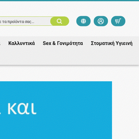
 τα προϊόντα σας...
ά
Καλλυντικά
Sex & Γονιμότητα
Στοματική Υγιεινή