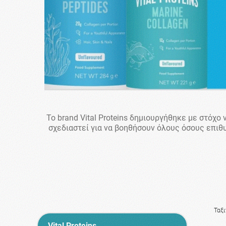
To brand Vital Proteins δημιουργήθηκε με στόχ
σχεδιαστεί για να βοηθήσουν όλους όσους επιθ
Ταξ
Vital Proteins