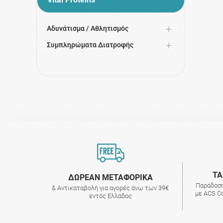
Αδυνάτισμα / Αθλητισμός
Συμπληρώματα Διατροφής
ΤΑ
ΔΩΡΕΑΝ ΜΕΤΑΦΟΡΙΚΑ
Παράδοση
& Αντικαταβολή για αγορές άνω των 39€
με ACS Co
εντός Ελλάδος