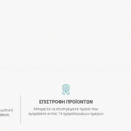
ΕΠΙΣΤΡΟΦΗ ΠΡΟΪΟΝΤΩΝ
Μπορείτε να επιστρέψετε προϊόν που
εωστική
αγοράσατε εντός 14 ημερολογιακών ημερών
τάθεση