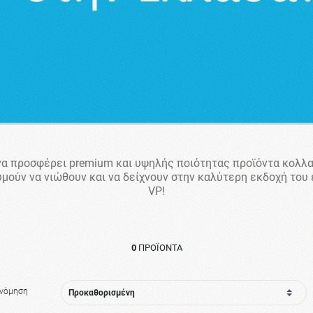
ο να προσφέρει premium και υψηλής ποιότητας προϊόντα κολλ
υμούν να νιώθουν και να δείχνουν στην καλύτερη εκδοχή του
VP!
0
ΠΡΟΪΌΝΤΑ
ινόμηση