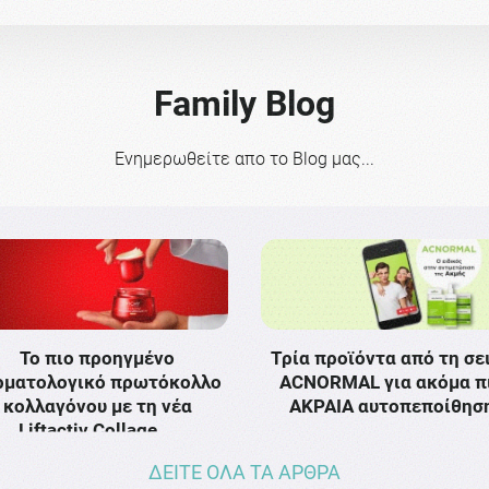
Family Blog
Ενημερωθείτε απο το Blog μας...
Το πιο προηγμένο
Τρία προϊόντα από τη σε
ρματολογικό πρωτόκολλο
ACNORMAL για ακόμα π
κολλαγόνου με τη νέα
ΑΚΡΑΙΑ αυτοπεποίθησ
Liftactiv Collage …
ΔΕΙΤΕ ΟΛΑ ΤΑ ΑΡΘΡΑ