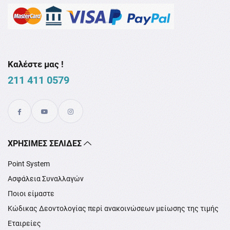
Καλέστε μας !
211 411 0579
XΡΉΣΙΜΕΣ ΣΕΛΊΔΕΣ
Point System
Ασφάλεια Συναλλαγών
Ποιοι είμαστε
Κώδικας Δεοντολογίας περί ανακοινώσεων μείωσης της τιμής
Εταιρείες