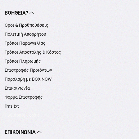
ΒΟΉΘΕΙΑ?
Όροι & Προϋποθέσεις
Πολιτική Απορρήτου
Τρόποι Παραγγελίας
Τρόποι Αποστολής & Κόστος
Τρόποι Πληρωμής
Επιστροφές Προϊόντων
Παραλαβή με BOX NOW
Επικοινωνία
Φόρμα Επιστροφής
llms.txt
Ρυθμίσεις Cookie
ΕΠΙΚΟΙΝΩΝΊΑ