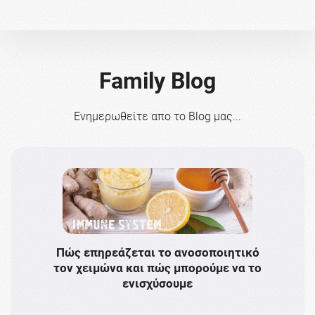
Family Blog
Ενημερωθείτε απο το Blog μας...
Πώς επηρεάζεται το ανοσοποιητικό
Το 
τον χειμώνα και πώς μπορούμε να το
πρω
ενισχύσουμε