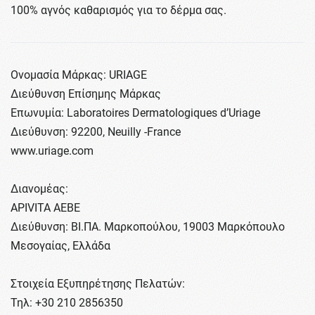
100% αγνός καθαρισμός για το δέρμα σας.
Ονομασία Μάρκας: URIAGE
Διεύθυνση Επίσημης Μάρκας
Επωνυμία: Laboratoires Dermatologiques d’Uriage
Διεύθυνση: 92200, Neuilly -France
www.uriage.com
Διανομέας:
APIVITA ΑΕΒΕ
Διεύθυνση: ΒΙ.ΠΑ. Μαρκοπούλου, 19003 Μαρκόπουλο
Μεσογαίας, Ελλάδα
Στοιχεία Εξυπηρέτησης Πελατών:
Τηλ: +30 210 2856350