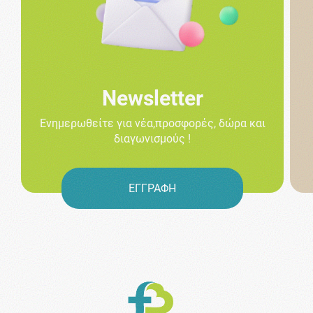
Newsletter
Ενημερωθείτε για νέα,προσφορές, δώρα και
διαγωνισμούς !
ΕΓΓΡΑΦΗ