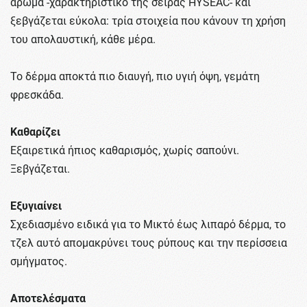
άρωμα -χαρακτηριστικό της σειράς HYSÉAC- και
ξεβγάζεται εύκολα: τρία στοιχεία που κάνουν τη χρήση
του απολαυστική, κάθε μέρα.
Το δέρμα αποκτά πιο διαυγή, πιο υγιή όψη, γεμάτη
φρεσκάδα.
Καθαρίζει
Εξαιρετικά ήπιος καθαρισμός, χωρίς σαπούνι.
Ξεβγάζεται.
Εξυγιαίνει
Σχεδιασμένο ειδικά για το Μικτό έως λιπαρό δέρμα, το
τζελ αυτό απομακρύνει τους ρύπους και την περίσσεια
σμήγματος.
Αποτελέσματα