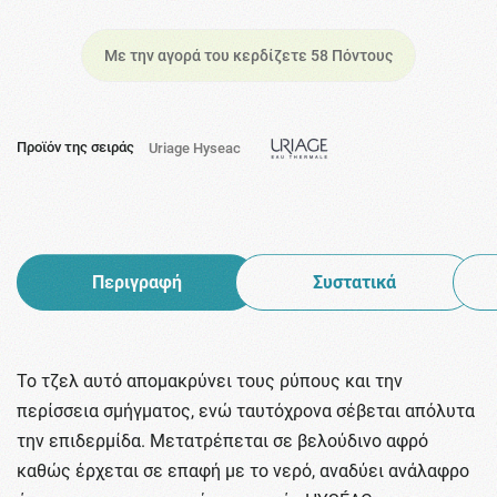
Με την αγορά του κερδίζετε 58 Πόντους
Προϊόν της σειράς
Uriage Hyseac
Περιγραφή
Συστατικά
Το τζελ αυτό απομακρύνει τους ρύπους και την
περίσσεια σμήγματος, ενώ ταυτόχρονα σέβεται απόλυτα
την επιδερμίδα. Μετατρέπεται σε βελούδινο αφρό
καθώς έρχεται σε επαφή με το νερό, αναδύει ανάλαφρο