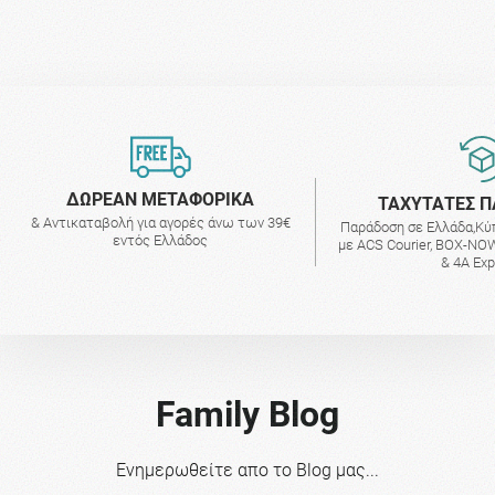
ΔΩΡΕΑΝ ΜΕΤΑΦΟΡΙΚΑ
ΤΑΧΥΤΑΤΕΣ Π
& Αντικαταβολή για αγορές άνω των 39€
Παράδοση σε Ελλάδα,Κύ
εντός Ελλάδος
με ACS Courier, BOX-NOW
& 4A Ex
Family Blog
Ενημερωθείτε απο το Blog μας...