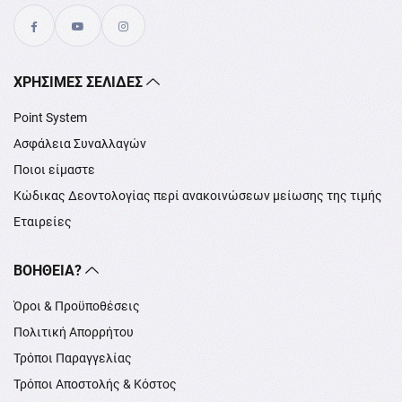
XΡΉΣΙΜΕΣ ΣΕΛΊΔΕΣ
Point System
Ασφάλεια Συναλλαγών
Ποιοι είμαστε
Κώδικας Δεοντολογίας περί ανακοινώσεων μείωσης της τιμής
Εταιρείες
ΒΟΉΘΕΙΑ?
Όροι & Προϋποθέσεις
Πολιτική Απορρήτου
Τρόποι Παραγγελίας
Τρόποι Αποστολής & Κόστος