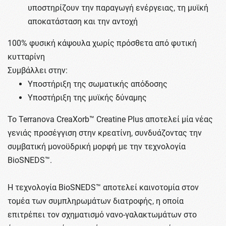
υποστηρίζουν την παραγωγή ενέργειας, τη μυϊκή
αποκατάσταση και την αντοχή
100% φυσική κάψουλα χωρίς πρόσθετα από φυτική
κυτταρίνη
Συμβάλλει στην:
Υποστήριξη της σωματικής απόδοσης
Υποστήριξη της μυϊκής δύναμης
Το Terranova CreaXorb™ Creatine Plus αποτελεί μία νέας
γενιάς προσέγγιση στην κρεατίνη, συνδυάζοντας την
συμβατική μονοϋδρική μορφή με την τεχνολογία
BioSNEDS™.
Η τεχνολογία BioSNEDS™ αποτελεί καινοτομία στον
τομέα των συμπληρωμάτων διατροφής, η οποία
επιτρέπει τον σχηματισμό νανο-γαλακτωμάτων στο