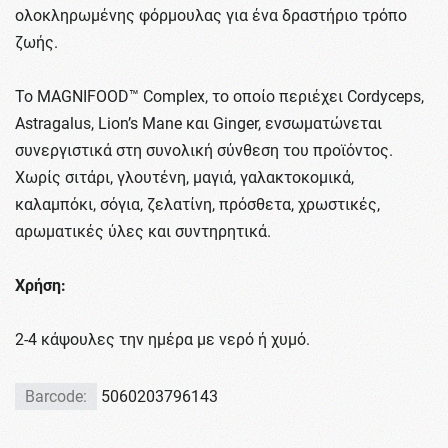
ολοκληρωμένης φόρμουλας για ένα δραστήριο τρόπο
ζωής.
Το MAGNIFOOD™ Complex, το οποίο περιέχει Cordyceps,
Astragalus, Lion’s Mane και Ginger, ενσωματώνεται
συνεργιστικά στη συνολική σύνθεση του προϊόντος.
Χωρίς σιτάρι, γλουτένη, μαγιά, γαλακτοκομικά,
καλαμπόκι, σόγια, ζελατίνη, πρόσθετα, χρωστικές,
αρωματικές ύλες και συντηρητικά.
Χρήση:
2-4 κάψουλες την ημέρα με νερό ή χυμό.
Barcode:
5060203796143