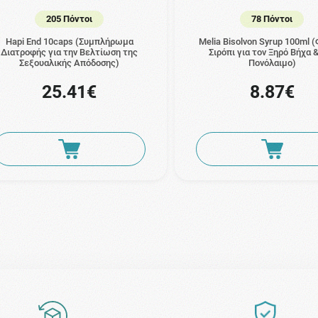
205 Πόντοι
78 Πόντοι
Hapi End 10caps (Συμπλήρωμα
Melia Bisolvon Syrup 100ml 
Διατροφής για την Βελτίωση της
Σιρόπι για τον Ξηρό Βήχα 
Σεξουαλικής Απόδοσης)
Πονόλαιμο)
25.41€
8.87€