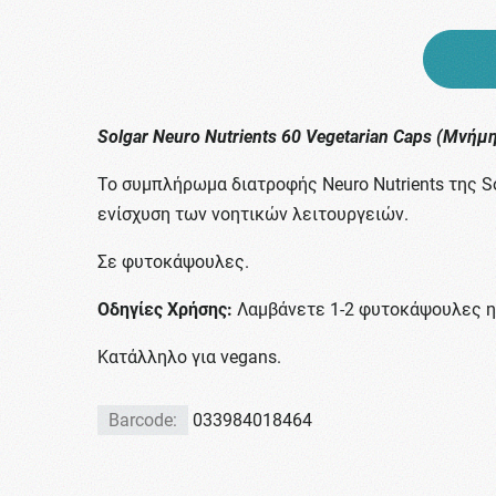
Solgar Neuro Nutrients 60 Vegetarian Caps (Μνή
Το συμπλήρωμα διατροφής Neuro Nutrients της S
ενίσχυση των νοητικών λειτουργειών.
Σε φυτοκάψουλες.
Οδηγίες Χρήσης:
Λαμβάνετε 1-2 φυτοκάψουλες ημ
Κατάλληλο για vegans.
Barcode:
033984018464