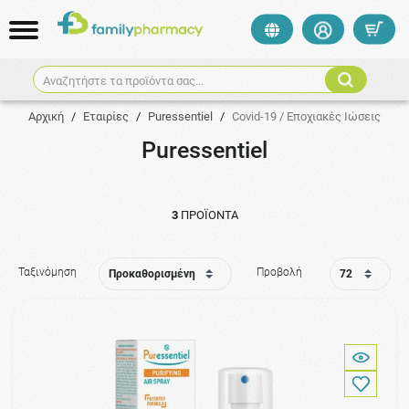
Αναζητήστε τα προϊόντα σας...
Αρχική
/
Εταιρίες
/
Puressentiel
/
Covid-19 / Εποχιακές Ιώσεις
Puressentiel
3
ΠΡΟΪΌΝΤΑ
Ταξινόμηση
Προβολή