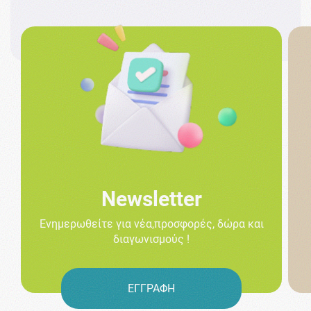
Newsletter
Ενημερωθείτε για νέα,προσφορές, δώρα και
διαγωνισμούς !
ΕΓΓΡΑΦΗ