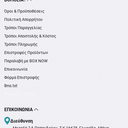
Όροι & Προϋποθέσεις
Πολιτική Απορρήτου
Τρόποι Παραγγελίας
Τρόποι Αποστολής & Κόστος
Τρόποι Πληρωμής
Επιστροφές Προϊόντων
Παραλαβή με BOX NOW
Επικοινωνία
Φόρμα Επιστροφής
llms.txt
Ρυθμίσεις Cookie
ΕΠΙΚΟΙΝΩΝΊΑ
Διεύθυνση