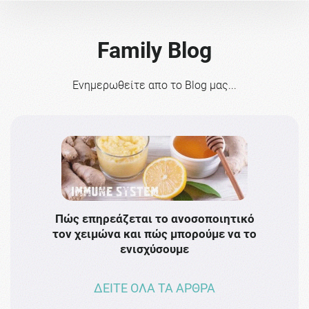
Family Blog
Ενημερωθείτε απο το Blog μας...
Πώς επηρεάζεται το ανοσοποιητικό
Το 
τον χειμώνα και πώς μπορούμε να το
πρω
ενισχύσουμε
ΔΕΙΤΕ ΟΛΑ ΤΑ ΑΡΘΡΑ