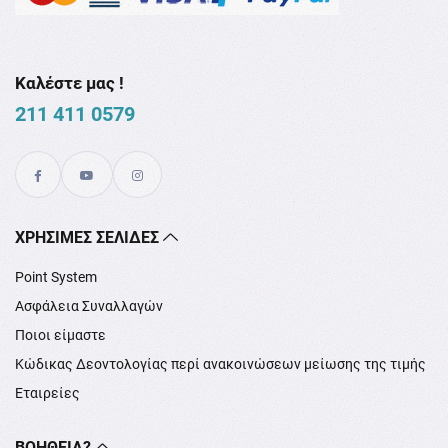
Καλέστε μας !
211 411 0579
XΡΉΣΙΜΕΣ ΣΕΛΊΔΕΣ
Point System
Ασφάλεια Συναλλαγών
Ποιοι είμαστε
Κώδικας Δεοντολογίας περί ανακοινώσεων μείωσης της τιμής
Εταιρείες
ΒΟΉΘΕΙΑ?