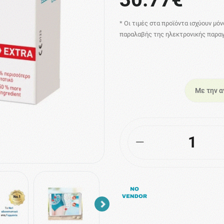
* Οι τιμές στα προϊόντα ισχύουν μό
παραλαβής της ηλεκτρονικής παραγ
Με την α