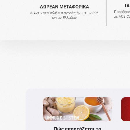
ΤΑ
ΔΩΡΕΑΝ ΜΕΤΑΦΟΡΙΚΑ
Παράδοση
& Αντικαταβολή για αγορές άνω των 39€
με ACS Co
εντός Ελλάδος
Πώς επηρεάζεται το