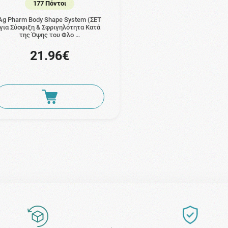
177 Πόντοι
Ag Pharm Body Shape System (ΣΕΤ
για Σύσφιξη & Σφριγηλότητα Κατά
της Όψης του Φλο …
21.96€