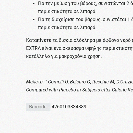
Για την μείωση του βάρους, συνιστώνται 2
περιεκτικότητα σε λιπαρά.
Για τη διαχείριση του βάρους, συνιστάται 
περιεκτικότητα σε λιπαρά.
Καταπίνετε τα δισκία ολόκληρα με άφθονο νερό (
EXTRA είναι ένα σκεύασμα υψηλής περιεκτικότητα
κατάλληλο για μακροχρόνια χρήση.
Μελέτη: ¹ Cornelli U, Belcaro G, Recchia M, D’Ora
Compared with Placebo in Subjects after Caloric Re
Barcode:
4260103334389