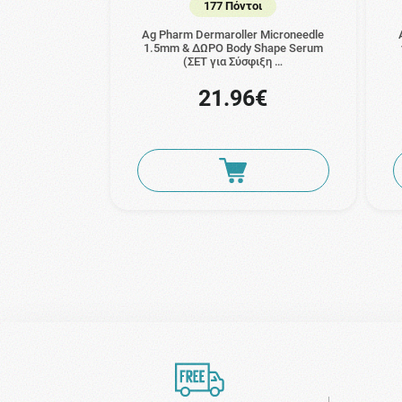
177 Πόντοι
Ag Pharm Dermaroller Microneedle
1.5mm & ΔΩΡΟ Body Shape Serum
(ΣΕΤ για Σύσφιξη …
21.96€