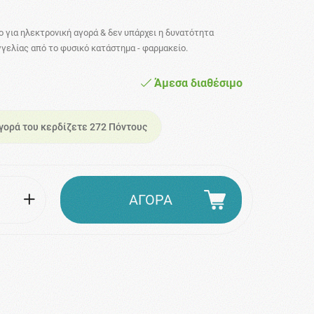
νο για ηλεκτρονική αγορά & δεν υπάρχει η δυνατότητα
γελίας από το φυσικό κατάστημα - φαρμακείο.
Άμεσα διαθέσιμο
γορά του κερδίζετε 272 Πόντους
ΑΓΟΡΑ