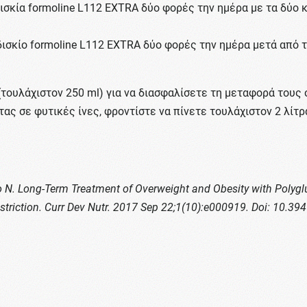
 δισκία formoline L112 EXTRA δύο φορές την ημέρα με τα δύο
1 δισκίο formoline L112 EXTRA δύο φορές την ημέρα μετά από
τουλάχιστον 250 ml) για να διασφαλίσετε τη μεταφορά τους 
ς σε φυτικές ίνες, φροντίστε να πίνετε τουλάχιστον 2 λίτρ
zio N. Long-Term Treatment of Overweight and Obesity with Pol
striction. Curr Dev Nutr. 2017 Sep 22;1(10):e000919. Doi: 10.3