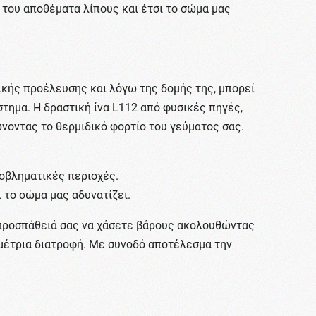
 του αποθέματα λίπους και έτσι το σώμα μας
σικής προέλευσης και λόγω της δομής της, μπορεί
τημα. Η δραστική ίνα L112 από φυσικές πηγές,
νοντας το θερμιδικό φορτίο του γεύματος σας.
ροβληματικές περιοχές.
 το σώμα μας αδυνατίζει.
 προσπάθειά σας να χάσετε βάρους ακολουθώντας
 μέτρια διατροφή. Με συνοδό αποτέλεσμα την