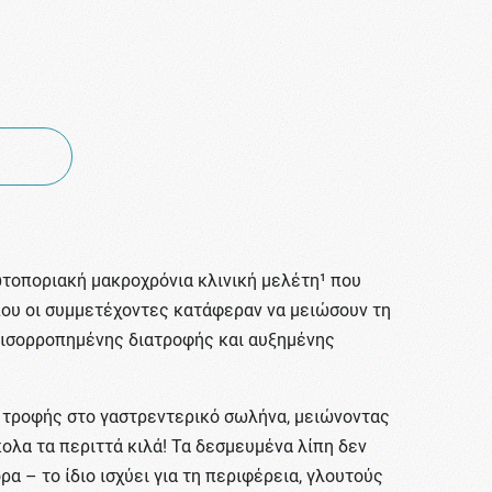
ωτοποριακή μακροχρόνια κλινική μελέτη¹ που
όπου οι συμμετέχοντες κατάφεραν να μειώσουν τη
 ισορροπημένης διατροφής και αυξημένης
ς τροφής στο γαστρεντερικό σωλήνα, μειώνοντας
ολα τα περιττά κιλά! Τα δεσμευμένα λίπη δεν
 – το ίδιο ισχύει για τη περιφέρεια, γλουτούς