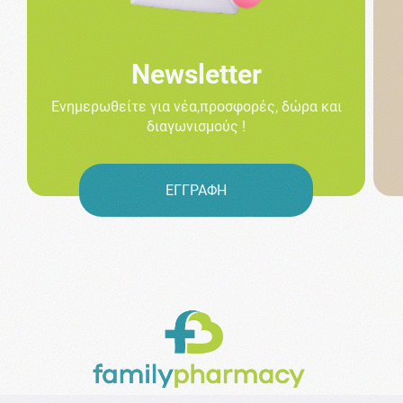
Newsletter
Ενημερωθείτε για νέα,προσφορές, δώρα και
διαγωνισμούς !
ΕΓΓΡΑΦΗ