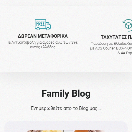
ΔΩΡΕΑΝ ΜΕΤΑΦΟΡΙΚΑ
ΤΑΧΥΤΑΤΕΣ Π
& Αντικαταβολή για αγορές άνω των 39€
Παράδοση σε Ελλάδα,Κύ
εντός Ελλάδος
με ACS Courier, BOX-NOW
& 4A Ex
Family Blog
Ενημερωθείτε απο το Blog μας...