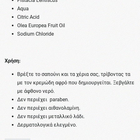
Pistacia Lentiscus
Aqua
Citric Acid
Olea Europea Fruit Oil
Sodium Chloride
Χρήση:
Βρέξτε το σαπούνι και τα χέρια σας, τρίβοντας τα
με τον κρεμώδη αφρό που δημιουργείται. Ξεβγάλτε
με άφθονο νερό.
Δεν περιέχει paraben.
Δεν περιέχει αιθανολαμίνη.
Δεν περιέχει μεταλλικό λάδι.
Δερματολογικά ελεγμένο.