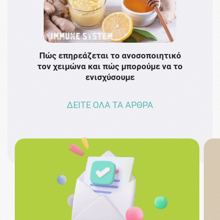
Πώς επηρεάζεται το ανοσοποιητικό
Το 
τον χειμώνα και πώς μπορούμε να το
πρω
ενισχύσουμε
ΔΕΙΤΕ ΟΛΑ ΤΑ ΑΡΘΡΑ