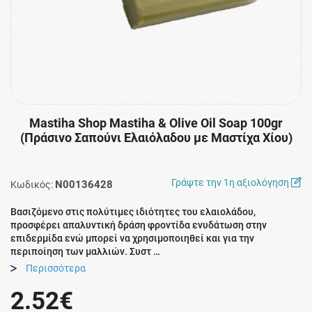
Mastiha Shop Mastiha & Olive Oil Soap 100gr
(Πράσινο Σαπούνι Ελαιόλαδου με Μαστίχα Χίου)
Γράψτε την 1η αξιολόγηση
N00136428
Κωδικός:
Βασιζόμενο στις πολύτιμες ιδιότητες του ελαιολάδου,
προσφέρει απαλυντική δράση φροντίδα ενυδάτωση στην
επιδερμίδα ενώ μπορεί να χρησιμοποιηθεί και για την
περιποίηση των μαλλιών. Συστ …
Περισσότερα
2.52€