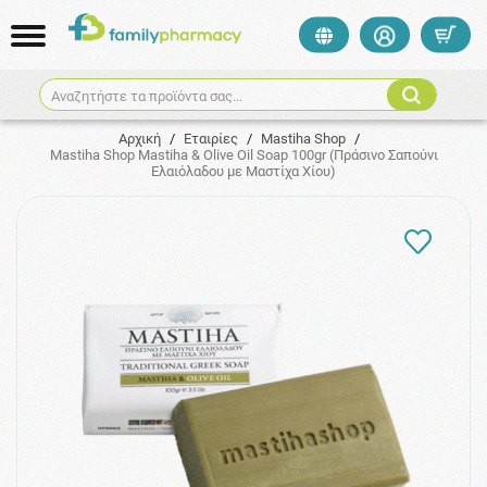
Αναζητήστε τα προϊόντα σας...
Αρχική
/
Εταιρίες
/
Mastiha Shop
/
Mastiha Shop Mastiha & Olive Oil Soap 100gr (Πράσινο Σαπούνι
Ελαιόλαδου με Μαστίχα Χίου)