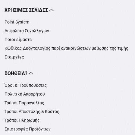
XΡΉΣΙΜΕΣ ΣΕΛΊΔΕΣ
Point System
Ασφάλεια Συναλλαγών
Ποιοι είμαστε
Κώδικας Δεοντολογίας περί ανακοινώσεων μείωσης της τιμής
Εταιρείες
ΒΟΉΘΕΙΑ?
Όροι & Προϋποθέσεις
Πολιτική Απορρήτου
Τρόποι Παραγγελίας
Τρόποι Αποστολής & Κόστος
Τρόποι Πληρωμής
Επιστροφές Προϊόντων