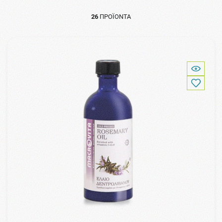
26
ΠΡΟΪΌΝΤΑ