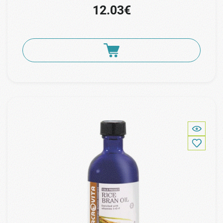
12.03€