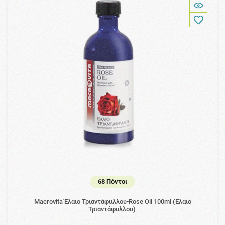
68 Πόντοι
Macrovita Έλαιο Τριαντάφυλλου-Rose Oil 100ml (Έλαιο
Τριαντάφυλλου)