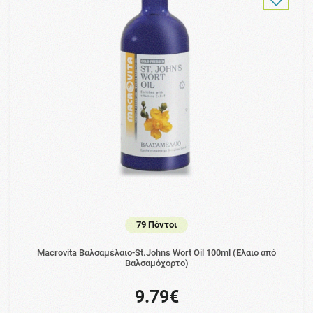
79 Πόντοι
Macrovita Βαλσαμέλαιο-St.Johns Wort Oil 100ml (Έλαιο από
Βαλσαμόχορτο)
9.79€