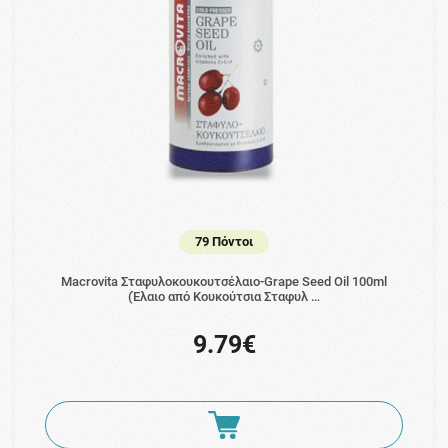
79 Πόντοι
Macrovita Σταφυλοκουκουτσέλαιο-Grape Seed Oil 100ml
(Έλαιο από Κουκούτσια Σταφυλ …
9.79€