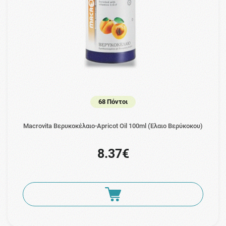
68 Πόντοι
Macrovita Βερυκοκέλαιο-Apricot Oil 100ml (Έλαιο Βερύκοκου)
8.37€