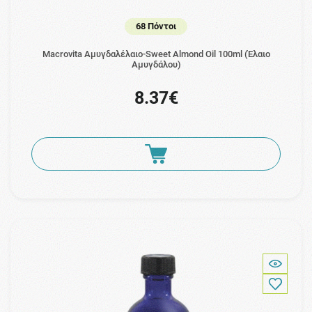
68 Πόντοι
Macrovita Αμυγδαλέλαιο-Sweet Almond Oil 100ml (Έλαιο
Αμυγδάλου)
8.37€