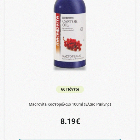
66 Πόντοι
Macrovita Καστορέλαιο 100ml (Έλαιο Ρικίνης)
8.19€