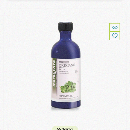
66 Πόντοι