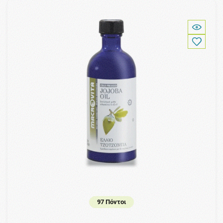
97 Πόντοι