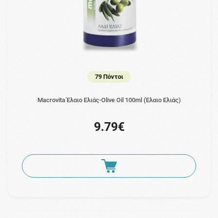
79 Πόντοι
Macrovita Έλαιο Ελιάς-Olive Oil 100ml (Έλαιο Ελιάς)
9.79€