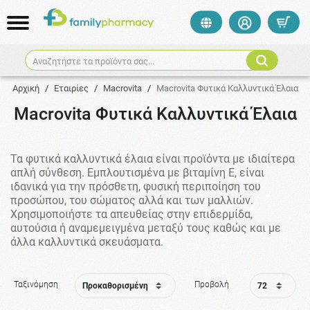
Αναζητήστε τα προϊόντα σας...
Αρχική
/
Εταιρίες
/
Macrovita
/
Macrovita Φυτικά Καλλυντικά Έλαια
Macrovita Φυτικά Καλλυντικά Έλαια
Τα φυτικά καλλυντικά έλαια είναι προϊόντα με ιδιαίτερα
απλή σύνθεση. Εμπλουτισμένα με βιταμίνη Ε, είναι
ιδανικά για την πρόσθετη, φυσική περιποίηση του
προσώπου, του σώματος αλλά και των μαλλιών.
Χρησιμοποιήστε τα απευθείας στην επιδερμίδα,
αυτούσια ή αναμεμειγμένα μεταξύ τους καθώς και µε
άλλα καλλυντικά σκευάσματα.
Ταξινόμηση
Προβολή