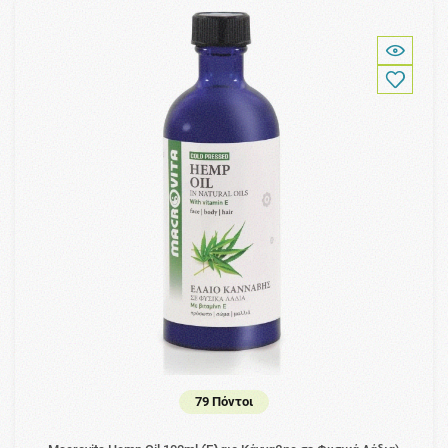
79 Πόντοι