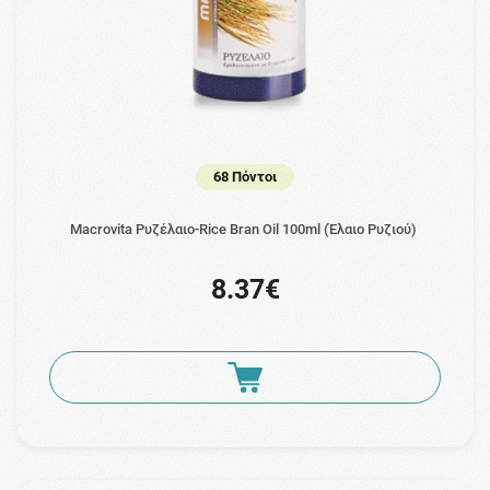
68 Πόντοι
Macrovita Ρυζέλαιο-Rice Bran Oil 100ml (Έλαιο Ρυζιού)
8.37€