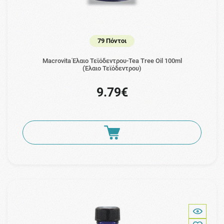
79 Πόντοι
Macrovita Έλαιο Τεϊόδεντρου-Tea Tree Oil 100ml
(Έλαιο Τεϊόδεντρου)
9.79€