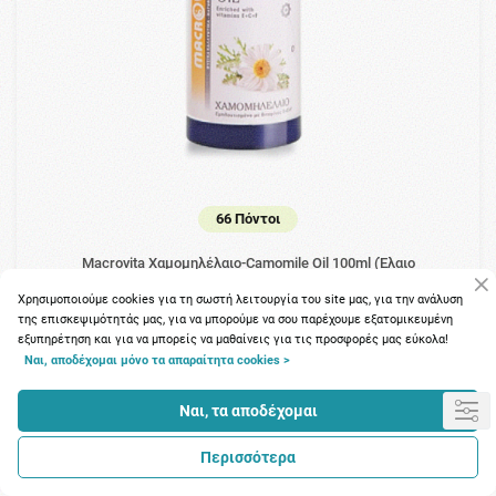
66 Πόντοι
Macrovita Χαμομηλέλαιο-Camomile Oil 100ml (Έλαιο
Χαμομηλιού)
Χρησιμοποιούμε cookies για τη σωστή λειτουργία του site μας, για την ανάλυση
της επισκεψιμότητάς μας, για να μπορούμε να σου παρέχουμε εξατομικευμένη
8.19€
εξυπηρέτηση και για να μπορείς να μαθαίνεις για τις προσφορές μας εύκολα!
Ναι, αποδέχομαι μόνο τα απαραίτητα cookies >
Ναι, τα αποδέχομαι
Περισσότερα