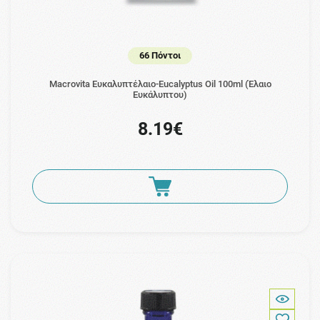
66 Πόντοι
Macrovita Ευκαλυπτέλαιο-Eucalyptus Oil 100ml (Έλαιο
Ευκάλυπτου)
8.19€