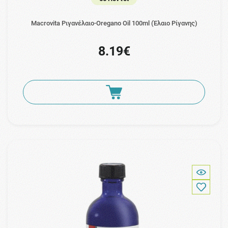
Macrovita Ριγανέλαιο-Oregano Oil 100ml (Έλαιο Ρίγανης)
8.19€