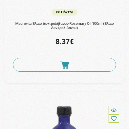
68 Πόντοι
Macrovita Έλαιο Δεντρολίβανου-Rosemary Oil 100ml (Έλαιο
Δεντρολίβανου)
8.37€