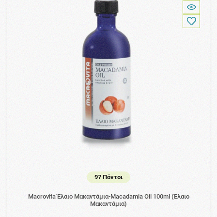
97 Πόντοι
Macrovita Έλαιο Μακαντάμια-Macadamia Oil 100ml (Έλαιο
Μακαντάμια)