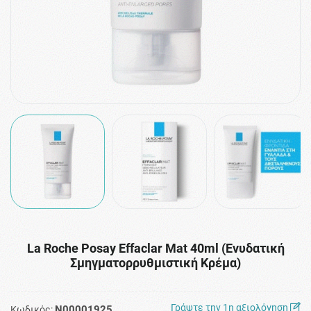
La Roche Posay Effaclar Mat 40ml (Ενυδατική
Σμηγματορρυθμιστική Κρέμα)
Γράψτε την 1η αξιολόγηση
N00001925
Κωδικός: