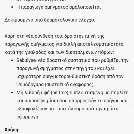
Η παραγωγή σμήγματος ομαλοποιείται
Δοκιμασμένο υπό δερματολογικό έλεγχο.
Χάρη στη νέα σύνθεσή του, δρα στην πηγή της
παραγωγής σμήγματος για διπλή αποτελεσματικότητα
κατά της γυαλάδας και των διεσταλμένων πόρων:
Sebulyse, νέο δραστικό συστατικό που ρυθμίζει την
παραγωγή σμήγματος στην πηγή του και έχει
ισχυρότερη σμηγματορρυθμιστική δράση από τον
Ψευδάργυρο (συστατικό αναφοράς).
Μη λιπαρή υφή (oil-free) εμπλουτισμένη με περλίτη
και μικροσφαιρίδια που απορροφούν το σμήγμα και
εξασφαλίζουν ματ αποτέλεσμα από την πρώτη
εφαρμογή.
Χρήση: