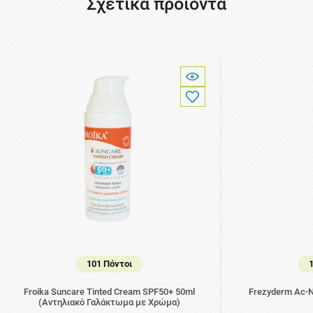
Σχετικά προϊόντα
101 Πόντοι
Froika Suncare Tinted Cream SPF50+ 50ml
Frezyderm Ac-
(Αντηλιακό Γαλάκτωμα με Χρώμα)