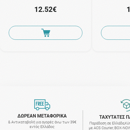
12.52€
ΔΩΡΕΑΝ ΜΕΤΑΦΟΡΙΚΑ
ΤΑΧΥΤΑΤΕΣ Π
& Αντικαταβολή για αγορές άνω των 39€
Παράδοση σε Ελλάδα,Κύ
εντός Ελλάδος
με ACS Courier, BOX-NOW