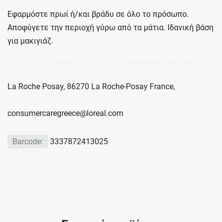
Εφαρμόστε πρωί ή/και βράδυ σε όλο το πρόσωπο.
Αποφύγετε την περιοχή γύρω από τα μάτια. Ιδανική βάση
για μακιγιάζ.
La Roche Posay, 86270 La Roche-Posay France,
consumercaregreece@loreal.com
Barcode:
3337872413025