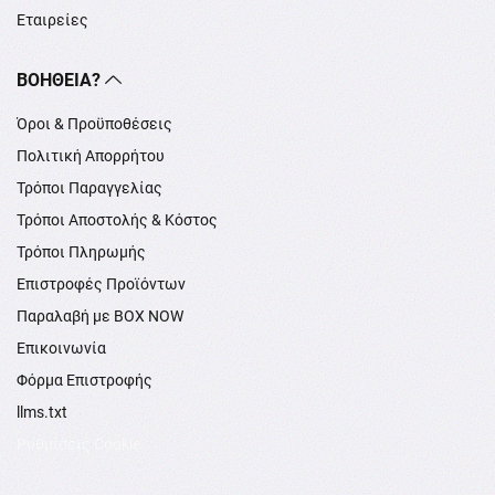
Εταιρείες
ΒΟΉΘΕΙΑ?
Όροι & Προϋποθέσεις
Πολιτική Απορρήτου
Τρόποι Παραγγελίας
Τρόποι Αποστολής & Κόστος
Τρόποι Πληρωμής
Επιστροφές Προϊόντων
Παραλαβή με BOX NOW
Επικοινωνία
Φόρμα Επιστροφής
llms.txt
Ρυθμίσεις Cookie