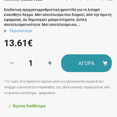
Ενυδατική σμηγματορρυθμιστική φροντίδα για το λιπαρό
ευαίσθητο δέρμα. Ματ αποτέλεσμα που διαρκεί, από την πρώτη
εφαρμογή. Δε δημιουργεί μαύρα στίγματα. Διπλή
αποτελεσματικότητα: Ματ αποτέλεσμα και …
Περισσότερα
13.61€
ΑΓΟΡΑ
* Οι τιμές στα προϊόντα ισχύουν μόνο για ηλεκτρονική αγορά & δεν
υπάρχει η δυνατότητα παραλαβής της ηλεκτρονικής παραγγελίας από
το φυσικό κατάστημα - φαρμακείο.
Άμεσα διαθέσιμο