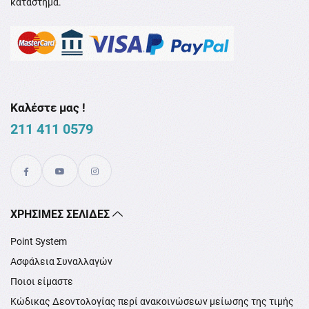
κατάστημα.
Καλέστε μας !
211 411 0579
XΡΉΣΙΜΕΣ ΣΕΛΊΔΕΣ
Point System
Ασφάλεια Συναλλαγών
Ποιοι είμαστε
Κώδικας Δεοντολογίας περί ανακοινώσεων μείωσης της τιμής