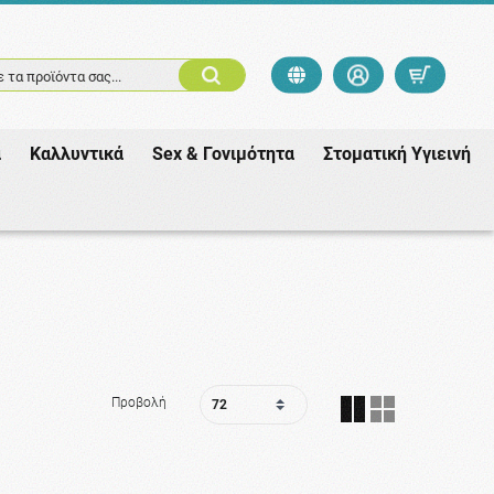
 τα προϊόντα σας...
ά
Καλλυντικά
Sex & Γονιμότητα
Στοματική Υγιεινή
Προβολή