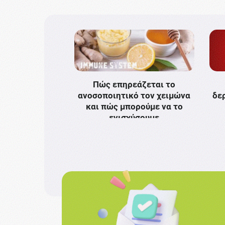
Πώς επηρεάζεται το
ανοσοποιητικό τον χειμώνα
δε
και πώς μπορούμε να το
ενισχύσουμε