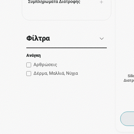
Συμπληρώματα Διατροφής
Φίλτρα
Ανάγκη
Αρθρώσεις
Δέρμα, Μαλλιά, Νύχια
Sil
Διατρ