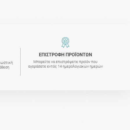
ΕΠΙΣΤΡΟΦΗ ΠΡΟΪΟΝΤΩΝ
Μπορείτε να επιστρέψετε προϊόν που
εωστική
αγοράσατε εντός 14 ημερολογιακών ημερών
τάθεση