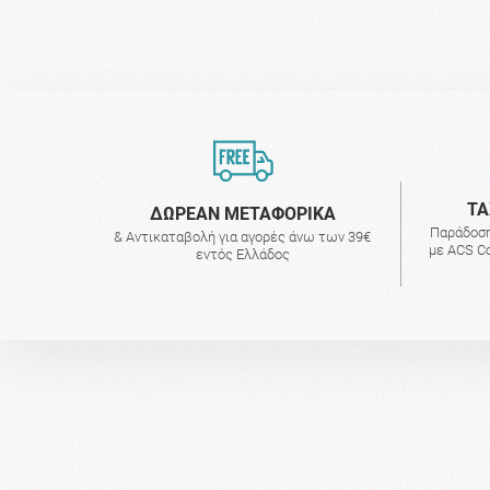
ΤΑ
ΔΩΡΕΑΝ ΜΕΤΑΦΟΡΙΚΑ
Παράδοση
& Αντικαταβολή για αγορές άνω των 39€
με ACS Co
εντός Ελλάδος