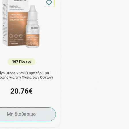
167 Πόντοι
idyn Drops 25ml (Συμπλήρωμα
οφής για την Υγεία των Οστών)
20.76€
Μη διαθέσιμο