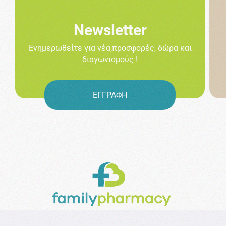
Newsletter
Ενημερωθείτε για νέα,προσφορές, δώρα και
διαγωνισμούς !
ΕΓΓΡΑΦΗ