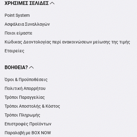
XΡΉΣΙΜΕΣ ΣΕΛΊΔΕΣ
Point System
Ασφάλεια Συναλλαγών
Ποιοι είμαστε
Κώδικας Δεοντολογίας περί ανακοινώσεων μείωσης της τιμής
Εταιρείες
ΒΟΉΘΕΙΑ?
Όροι & Προϋποθέσεις
Πολιτική Απορρήτου
Τρόποι Παραγγελίας
Τρόποι Αποστολής & Κόστος
Τρόποι Πληρωμής
Επιστροφές Προϊόντων
Παραλαβή με BOX NOW