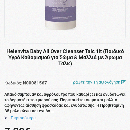
Helenvita Baby All Over Cleanser Talc 1lt (Παιδικό
Υγρό Καθαρισμού για Σώμα & Μαλλιά με Άρωμα
Ταλκ)
Γράψτε την 1η αξιολόγηση
N00081567
Κωδικός:
Απαλό σαμπουάν και αφρόλουτρο που καθαρίζει και ενυδατώνει
το δερματάκι του μωρού σας. Περιποιείται σώμα και μαλλιά
αφήνοντας αίσθηση φρεσκάδας και ενυδάτωσης. Η Προβιταμίνη
Β5 μαλακώνει και ενυδα …
Περισσότερα