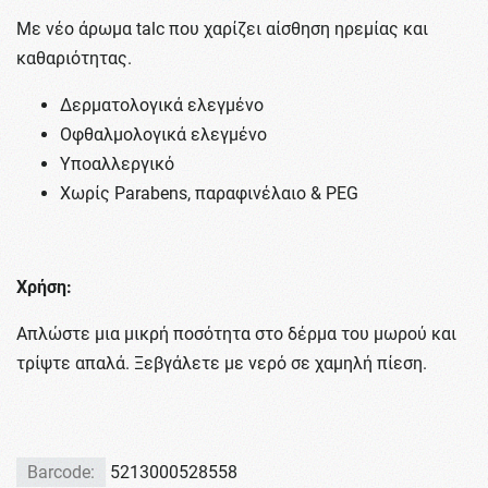
Με νέο άρωμα talc που χαρίζει αίσθηση ηρεμίας και
καθαριότητας.
Δερματολογικά ελεγμένο
Οφθαλμολογικά ελεγμένο
Υποαλλεργικό
Χωρίς Parabens, παραφινέλαιο & PEG
Χρήση:
Απλώστε μια μικρή ποσότητα στο δέρμα του μωρού και
τρίψτε απαλά. Ξεβγάλετε με νερό σε χαμηλή πίεση.
Barcode:
5213000528558