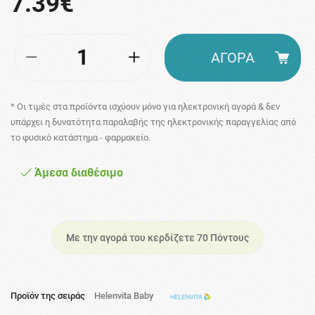
7.39€
ΑΓΟΡΑ
* Οι τιμές στα προϊόντα ισχύουν μόνο για ηλεκτρονική αγορά & δεν
υπάρχει η δυνατότητα παραλαβής της ηλεκτρονικής παραγγελίας από
το φυσικό κατάστημα - φαρμακείο.
Άμεσα διαθέσιμο
Με την αγορά του κερδίζετε 70 Πόντους
Προϊόν της σειράς
Helenvita Baby