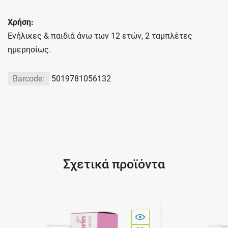
Χρήση:
Ενήλικες & παιδιά άνω των 12 ετών, 2 ταμπλέτες
ημερησίως.
Barcode:
5019781056132
Σχετικά προϊόντα