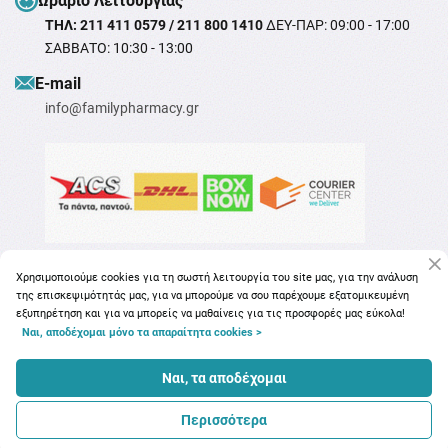
Ωράριο Λειτουργίας
ΤΗΛ: 211 411 0579 / 211 800 1410
ΔΕΥ-ΠΑΡ: 09:00 - 17:00
ΣΑΒΒΑΤΟ: 10:30 - 13:00
Ε-mail
info@familypharmacy.gr
Χρησιμοποιούμε cookies για τη σωστή λειτουργία του site μας, για την ανάλυση
της επισκεψιμότητάς μας, για να μπορούμε να σου παρέχουμε εξατομικευμένη
εξυπηρέτηση και για να μπορείς να μαθαίνεις για τις προσφορές μας εύκολα!
Ναι, αποδέχομαι μόνο τα απαραίτητα cookies >
Copyright © 2026
familypharmacy.gr
Ναι, τα αποδέχομαι
Περισσότερα