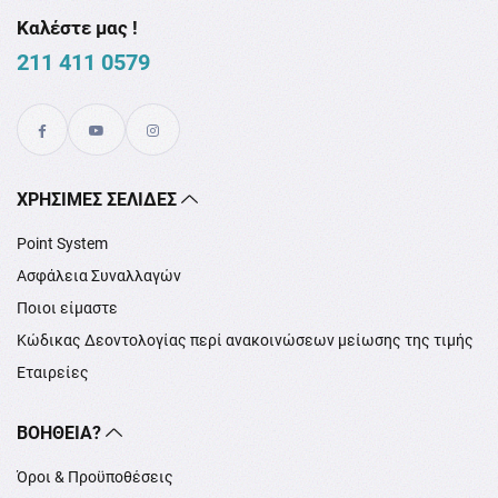
Καλέστε μας !
211 411 0579
XΡΉΣΙΜΕΣ ΣΕΛΊΔΕΣ
Point System
Ασφάλεια Συναλλαγών
Ποιοι είμαστε
Κώδικας Δεοντολογίας περί ανακοινώσεων μείωσης της τιμής
Εταιρείες
ΒΟΉΘΕΙΑ?
Όροι & Προϋποθέσεις