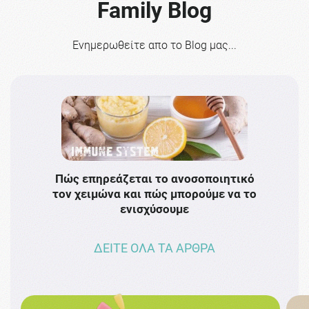
Family Blog
Ενημερωθείτε απο το Blog μας...
Πώς επηρεάζεται το ανοσοποιητικό
Το 
τον χειμώνα και πώς μπορούμε να το
πρω
ενισχύσουμε
ΔΕΙΤΕ ΟΛΑ ΤΑ ΑΡΘΡΑ