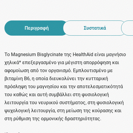
Περιγραφή
Συστατικά
Το Magnesium Bisglycinate της HealthAid είναι μαγνήσιο
χηλικά* επεξεργασμένο για μέγιστη απορρόφηση και
αφομοίωση από τον οργανισμό. Εμπλουτισμένο με
βιταμίνη Β6, η οποία διευκολύνει την κυτταρική
πρόσληψη του μαγνησίου και την αποτελεσματικότητά
του καθώς και αυτή συμβάλλει στη φυσιολογική
λειτουργία του νευρικού συστήματος, στη φυσιολογική
ψυχολογική λειτουργία, στη μείωση της κούρασης και
στη ρύθμιση της ορμονικής δραστηριότητας.