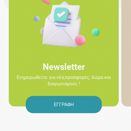
Newsletter
Ενημερωθείτε για νέα,προσφορές, δώρα και
διαγωνισμούς !
ΕΓΓΡΑΦΗ