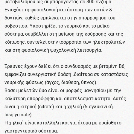
μεταβολισμού ως συμπαράγοντας σε 300 ένζυμα.
Ενισχύει τη φυσιολογική κατάσταση των οστών &
δοντιών, καθώς εμπλέκεται στην απορρόφηση του
ασβεστίου. Υποστηρίζει το νευρικό και το μυϊκό
σύστημα, συμβάλλει στη μείωση της κούρασης και της
κόπωσης, συντελεί στην ισορροπία των ηλεκτρολυτών
και στη φυσιολογική ψυχολογική λειτουργία.
Έρευνες έχουν δείξει ότι ο συνδυασμός με βιταμίνη Β6,
εμφανίζει συνεργιστική δράση ιδιαίτερα σε καταστάσεις
νευρικής φύσεως (άγχος, διάθεση, ύπνος).
Βάσει μελετών δυο είναι οι μορφές μαγνησίου με την
καλύτερη απορρόφηση και αποτελεσματικότητα. Αυτές
είναι η κιτρική (citrate) και η χηλική (δισγλυκινική-
bisglycinate).
Η χηλική είναι κατάλληλη και για άτομα με ευαίσθητο
γαστρεντερικό σύστημα.