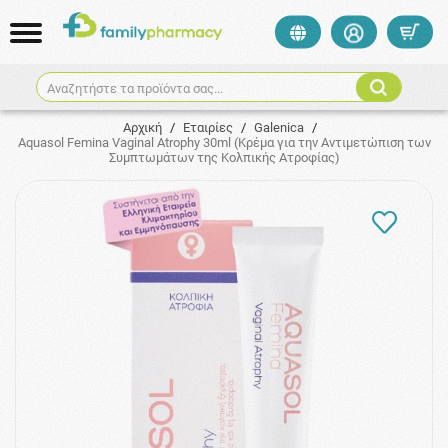
Αναζητήστε τα προϊόντα σας...
Αρχική
/
Εταιρίες
/
Galenica
/
Aquasol Femina Vaginal Atrophy 30ml (Κρέμα για την Αντιμετώπιση των
Συμπτωμάτων της Κολπικής Ατροφίας)