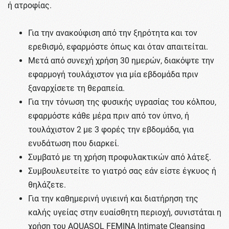
ή ατροφίας.
Για την ανακούφιση από την ξηρότητα και τον
ερεθισμό, εφαρμόστε όπως και όταν απαιτείται.
Μετά από συνεχή χρήση 30 ημερών, διακόψτε την
εφαρμογή τουλάχιστον για μία εβδομάδα πριν
ξαναρχίσετε τη θεραπεία.
Για την τόνωση της φυσικής υγρασίας του κόλπου,
εφαρμόστε κάθε μέρα πριν από τον ύπνο, ή
τουλάχιστον 2 με 3 φορές την εβδομάδα, για
ενυδάτωση που διαρκεί.
Συμβατό με τη χρήση προφυλακτικών από λάτεξ.
Συμβουλευτείτε το γιατρό σας εάν είστε έγκυος ή
θηλάζετε.
Για την καθημερινή υγιεινή και διατήρηση της
καλής υγείας στην ευαίσθητη περιοχή, συνιστάται η
χρήση του AQUASOL FEMINA Intimate Cleansing