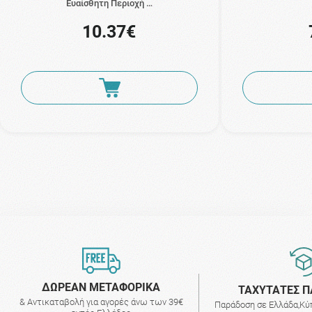
Ευαίσθητη Περιοχή …
10.37€
ΔΩΡΕΑΝ ΜΕΤΑΦΟΡΙΚΑ
ΤΑΧΥΤΑΤΕΣ Π
& Αντικαταβολή για αγορές άνω των 39€
Παράδοση σε Ελλάδα,Κύ