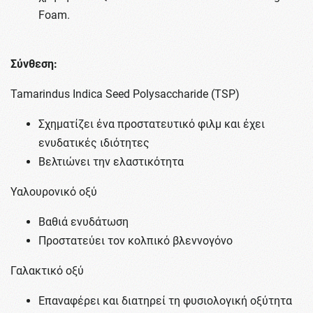
Foam.
Σύνθεση:
Tamarindus Indica Seed Polysaccharide (TSP)
Σχηματίζει ένα προστατευτικό φιλμ και έχει
ενυδατικές ιδιότητες
Βελτιώνει την ελαστικότητα
Υαλουρονικό οξύ
Βαθιά ενυδάτωση
Προστατεύει τον κολπικό βλεννογόνο
Γαλακτικό οξύ
Επαναφέρει και διατηρεί τη φυσιολογική οξύτητα