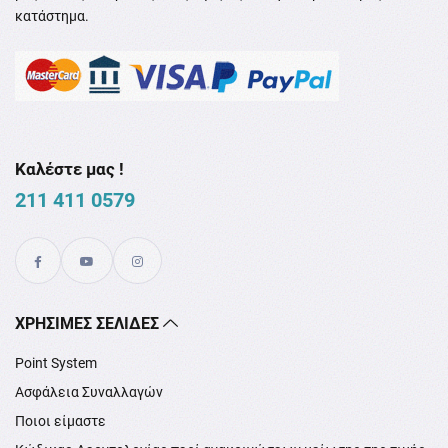
κατάστημα.
Καλέστε μας !
211 411 0579
XΡΉΣΙΜΕΣ ΣΕΛΊΔΕΣ
Point System
Ασφάλεια Συναλλαγών
Ποιοι είμαστε