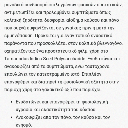
μοναδικό συνδυασμό επιλεγμένων φυσικών συστατικών,
αντιμετωπίζει και προλαμβάνει συμπτώματα όπως
κολπική ξηρότητα, δυσφορία, αίσθημα καύσου και πόνο
που συχνά εμφανίζονται σε γυναίκες πριν ή μετά την
εμμηνόπαυση. Πρόκειται για έναν τοπικό ενυδατικό
παράγοντα που προσκολλάται στον κολπικό βλεννογόνο,
σχηματίζοντας ένα προστατευτικό φιλμ, χάρη στο
Tamarindus Indica Seed Polysaccharide. Ενυδατώνει και
ανακουφίζει από τα συμπτώματα, ενώ ταυτόχρονα
επουλώνει τον κατεστραμμένο ιστό. Επιπλέον,
επαναφέρει και διατηρεί τη φυσιολογική οξύτητα στην
περιοχή χάρη στο γαλακτικό οξύ που περιέχει.
Ενυδατώνει και επαναφέρει τη φυσιολογική
υγρασία και ελαστικότητα του κόλπου.
Ανακουφίζει από τον πόνο, τον καύσο και τον
κνησμό.