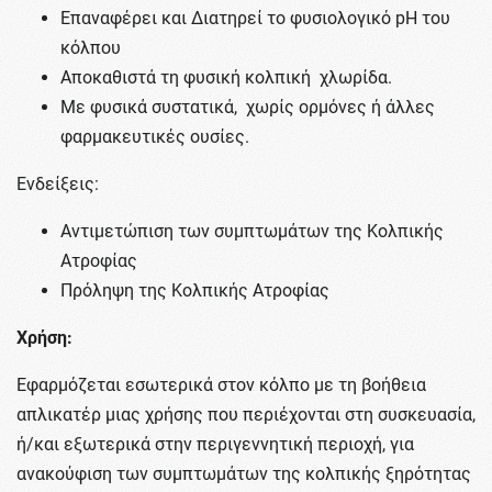
Επαναφέρει και Διατηρεί το φυσιολογικό pH του
κόλπου
Αποκαθιστά τη φυσική κολπική χλωρίδα.
Με φυσικά συστατικά, χωρίς ορμόνες ή άλλες
φαρμακευτικές ουσίες.
Ενδείξεις:
Αντιμετώπιση των συμπτωμάτων της Κολπικής
Ατροφίας
Πρόληψη της Κολπικής Ατροφίας
Χρήση:
Εφαρμόζεται εσωτερικά στον κόλπο με τη βοήθεια
απλικατέρ μιας χρήσης που περιέχονται στη συσκευασία,
ή/και εξωτερικά στην περιγεννητική περιοχή, για
ανακούφιση των συμπτωμάτων της κολπικής ξηρότητας