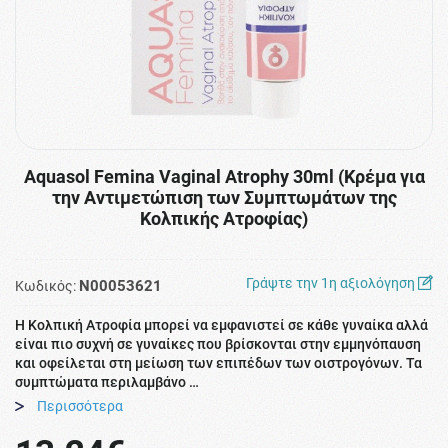
Aquasol Femina Vaginal Atrophy 30ml (Κρέμα για
την Αντιμετώπιση των Συμπτωμάτων της
Κολπικής Ατροφίας)
Γράψτε την 1η αξιολόγηση
N00053621
Κωδικός:
Η Κολπική Ατροφία μπορεί να εμφανιστεί σε κάθε γυναίκα αλλά
είναι πιο συχνή σε γυναίκες που βρίσκονται στην εμμηνόπαυση
και οφείλεται στη μείωση των επιπέδων των οιστρογόνων. Τα
συμπτώματα περιλαμβάνο …
Περισσότερα