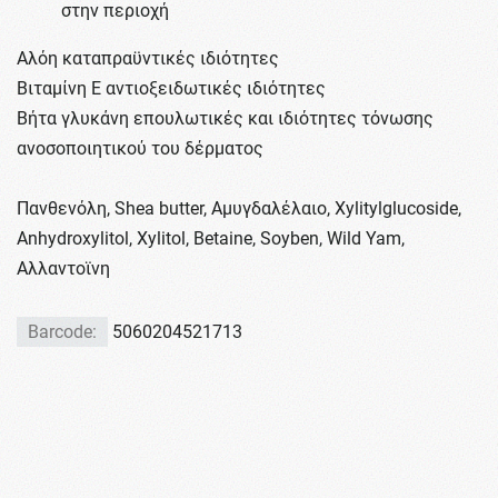
στην περιοχή
Αλόη καταπραϋντικές ιδιότητες
Βιταμίνη Ε αντιοξειδωτικές ιδιότητες
Βήτα γλυκάνη επουλωτικές και ιδιότητες τόνωσης
ανοσοποιητικού του δέρματος
Πανθενόλη, Shea butter, Αμυγδαλέλαιο, Xylitylglucoside,
Anhydroxylitol, Xylitol, Betaine, Soyben, Wild Yam,
Αλλαντοϊνη
Barcode:
5060204521713