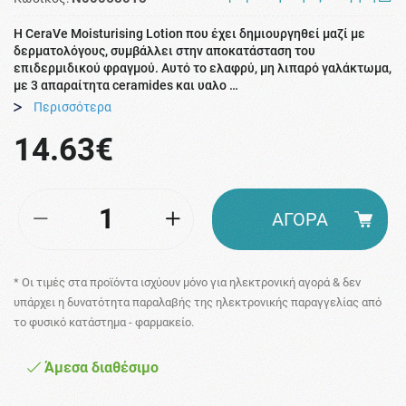
Η CeraVe Moisturising Lotion που έχει δημιουργηθεί μαζί με
δερματολόγους, συμβάλλει στην αποκατάσταση του
επιδερμιδικού φραγμού. Αυτό το ελαφρύ, μη λιπαρό γαλάκτωμα,
με 3 απαραίτητα ceramides και υαλο …
Περισσότερα
14.63€
ΑΓΟΡΑ
* Οι τιμές στα προϊόντα ισχύουν μόνο για ηλεκτρονική αγορά & δεν
υπάρχει η δυνατότητα παραλαβής της ηλεκτρονικής παραγγελίας από
το φυσικό κατάστημα - φαρμακείο.
Άμεσα διαθέσιμο