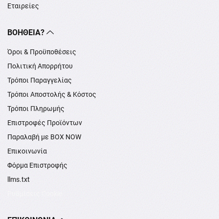
Εταιρείες
ΒΟΉΘΕΙΑ?
Όροι & Προϋποθέσεις
Πολιτική Απορρήτου
Τρόποι Παραγγελίας
Τρόποι Αποστολής & Κόστος
Τρόποι Πληρωμής
Επιστροφές Προϊόντων
Παραλαβή με BOX NOW
Επικοινωνία
Φόρμα Επιστροφής
llms.txt
Ρυθμίσεις Cookie