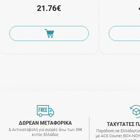
21.76€
ΔΩΡΕΑΝ ΜΕΤΑΦΟΡΙΚΑ
ΤΑΧΥΤΑΤΕΣ Π
& Αντικαταβολή για αγορές άνω των 39€
Παράδοση σε Ελλάδα,Κύ
εντός Ελλάδος
με ACS Courier, BOX-NOW