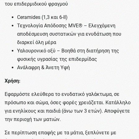
του επιδερμιδικού φραγμού
Ceramides (1,3 και 6-ΙΙ)
Τεχνολογία Απόδοσης MVE® – Ελεγχόμενη
αποδέσμευση συστατικών για ενυδάτωση που
διαρκεί όλη μέρα
Υαλουρονικό οξύ – Βοηθά στη διατήρηση της
φυσικής υγρασίας της επιδερμίδας
Ανάλαφρη & Άνετη Υφή
Χρήση:
Εφαρμόστε ελεύθερα το ενυδατικό γαλάκτωμα, σε
πρόσωπο και σώμα, όσες φορές χρειάζεται. Κατάλληλο
για ενηλίκους και παιδιά (άνω των 3 ετών). Αποφύγετε
την περιοχή των ματιών.
Σε περίπτωση επαφής με τα μάτια, ξεπλύνετε με