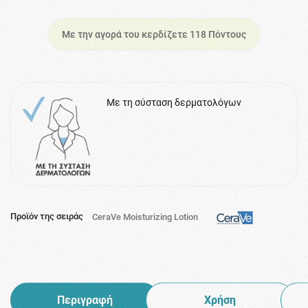
Με την αγορά του κερδίζετε 118 Πόντους
Με τη σύσταση δερματολόγων
Προϊόν της σειράς
CeraVe Moisturizing Lotion
Περιγραφή
Χρήση