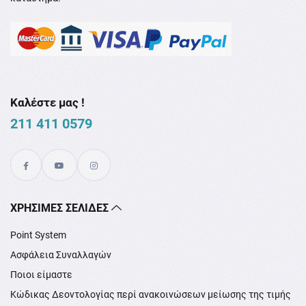
Καλέστε μας !
211 411 0579
XΡΉΣΙΜΕΣ ΣΕΛΊΔΕΣ
Point System
Ασφάλεια Συναλλαγών
Ποιοι είμαστε
Κώδικας Δεοντολογίας περί ανακοινώσεων μείωσης της τιμής