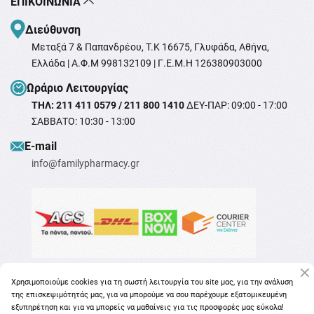
ΕΠΙΚΟΙΝΩΝΊΑ
Διεύθυνση
Μεταξά 7 & Παπανδρέου, T.K 16675, Γλυφάδα, Αθήνα,
Ελλάδα | Α.Φ.Μ 998132109 | Γ.Ε.Μ.Η 126380903000
Ωράριο Λειτουργίας
ΤΗΛ: 211 411 0579 / 211 800 1410
ΔΕΥ-ΠΑΡ: 09:00 - 17:00
ΣΑΒΒΑΤΟ: 10:30 - 13:00
Ε-mail
info@familypharmacy.gr
Χρησιμοποιούμε cookies για τη σωστή λειτουργία του site μας, για την ανάλυση
της επισκεψιμότητάς μας, για να μπορούμε να σου παρέχουμε εξατομικευμένη
εξυπηρέτηση και για να μπορείς να μαθαίνεις για τις προσφορές μας εύκολα!