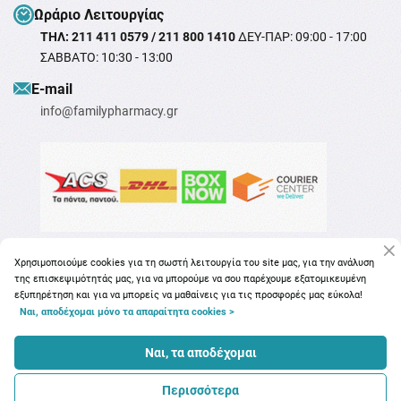
Ωράριο Λειτουργίας
ΤΗΛ: 211 411 0579 / 211 800 1410
ΔΕΥ-ΠΑΡ: 09:00 - 17:00
ΣΑΒΒΑΤΟ: 10:30 - 13:00
Ε-mail
info@familypharmacy.gr
Χρησιμοποιούμε cookies για τη σωστή λειτουργία του site μας, για την ανάλυση
της επισκεψιμότητάς μας, για να μπορούμε να σου παρέχουμε εξατομικευμένη
εξυπηρέτηση και για να μπορείς να μαθαίνεις για τις προσφορές μας εύκολα!
Ναι, αποδέχομαι μόνο τα απαραίτητα cookies >
Copyright © 2026
familypharmacy.gr
Ναι, τα αποδέχομαι
Περισσότερα