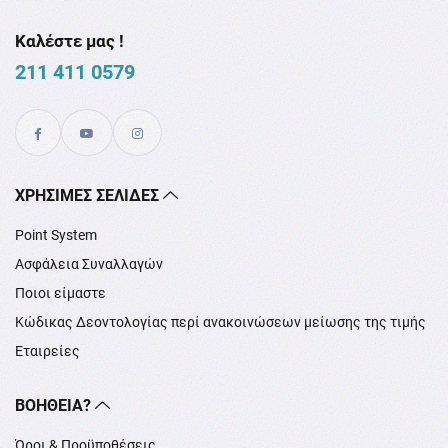
Καλέστε μας !
211 411 0579
XΡΉΣΙΜΕΣ ΣΕΛΊΔΕΣ
Point System
Ασφάλεια Συναλλαγών
Ποιοι είμαστε
Κώδικας Δεοντολογίας περί ανακοινώσεων μείωσης της τιμής
Εταιρείες
ΒΟΉΘΕΙΑ?
Όροι & Προϋποθέσεις