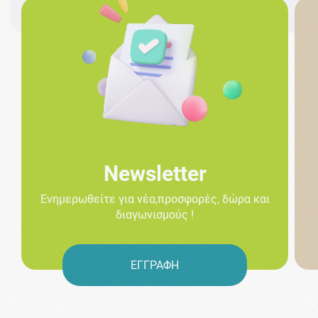
Newsletter
Ενημερωθείτε για νέα,προσφορές, δώρα και
διαγωνισμούς !
ΕΓΓΡΑΦΗ