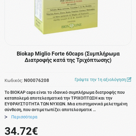
Biokap Miglio Forte 60caps (Συμπλήρωμα
Διατροφής κατά της Τριχόπτωσης)
Γράψτε την 1η αξιολόγηση
N00076208
Κωδικός:
Το ΒΙΟΚΑΡ caps είναι το ιδανικό συμπλήρωμα διατροφής που
καταπολεμά αποτελεσματικά την ΤΡΙΧΟΠΤΩΣΗ και την
ΕΥΘΡΑΥΣΤΟΤΗΤΑ ΤΩΝ ΝΥΧΙΩΝ. Μια επιστημονικά μελετημένη
σύνθεση, που αντιμετωπίζει αποτελεσματικ …
Περισσότερα
34.72€