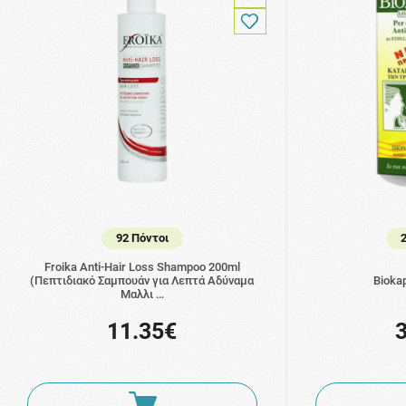
92 Πόντοι
Froika Anti-Hair Loss Shampoo 200ml
(Πεπτιδιακό Σαμπουάν για Λεπτά Αδύναμα
Bioka
Μαλλι …
11.35€