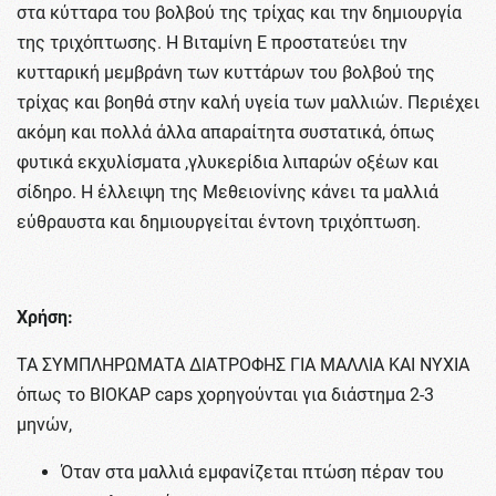
στα κύτταρα του βολβού της τρίχας και την δημιουργία
της τριχόπτωσης. Η Βιταμίνη Ε προστατεύει την
κυτταρική μεμβράνη των κυττάρων του βολβού της
τρίχας και βοηθά στην καλή υγεία των μαλλιών. Περιέχει
ακόμη και πολλά άλλα απαραίτητα συστατικά, όπως
φυτικά εκχυλίσματα ,γλυκερίδια λιπαρών οξέων και
σίδηρο. Η έλλειψη της Μεθειονίνης κάνει τα μαλλιά
εύθραυστα και δημιουργείται έντονη τριχόπτωση.
Χρήση:
ΤΑ ΣΥΜΠΛΗΡΩΜΑΤΑ ΔΙΑΤΡΟΦΗΣ ΓΙΑ ΜΑΛΛΙΑ ΚΑΙ ΝΥΧΙΑ
όπως το BIOKAP caps χορηγούνται για διάστημα 2-3
μηνών,
Όταν στα μαλλιά εμφανίζεται πτώση πέραν του