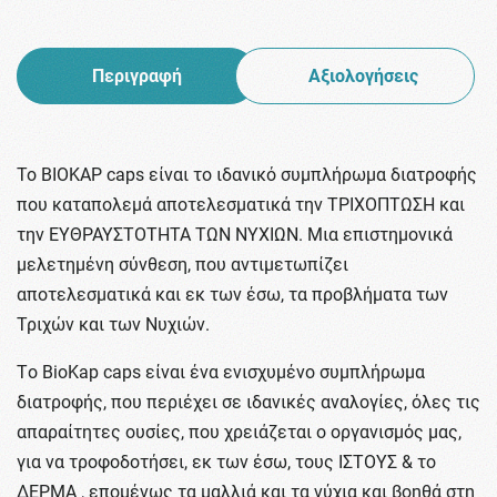
Περιγραφή
Αξιολογήσεις
Το ΒΙΟΚΑΡ caps είναι το ιδανικό συμπλήρωμα διατροφής
που καταπολεμά αποτελεσματικά την ΤΡΙΧΟΠΤΩΣΗ και
την ΕΥΘΡΑΥΣΤΟΤΗΤΑ ΤΩΝ ΝΥΧΙΩΝ. Μια επιστημονικά
μελετημένη σύνθεση, που αντιμετωπίζει
αποτελεσματικά και εκ των έσω, τα προβλήματα των
Τριχών και των Νυχιών.
Τo BioKap caps είναι ένα ενισχυμένο συμπλήρωμα
διατροφής, που περιέχει σε ιδανικές αναλογίες, όλες τις
απαραίτητες ουσίες, που χρειάζεται ο οργανισμός μας,
για να τροφοδοτήσει, εκ των έσω, τους ΙΣΤΟΥΣ & το
ΔΕΡΜΑ , επομένως τα μαλλιά και τα νύχια και βοηθά στη