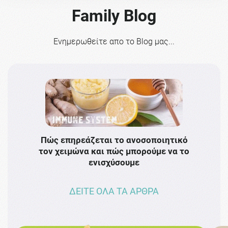
Family Blog
Ενημερωθείτε απο το Blog μας...
Πώς επηρεάζεται το ανοσοποιητικό
Το 
τον χειμώνα και πώς μπορούμε να το
πρω
ενισχύσουμε
ΔΕΙΤΕ ΟΛΑ ΤΑ ΑΡΘΡΑ