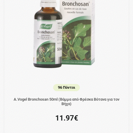
96 Πόντοι
A.Vogel Bronchosan 50ml (Βάμμα από Φρέσκα Βότανα για τον
Βήχα)
11.97€