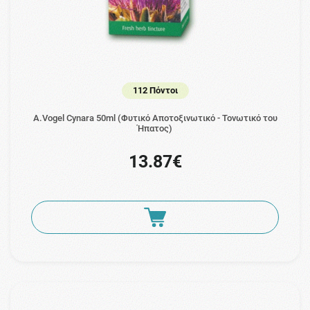
112 Πόντοι
A.Vogel Cynara 50ml (Φυτικό Aποτοξινωτικό - Τονωτικό του
Ήπατος)
13.87€