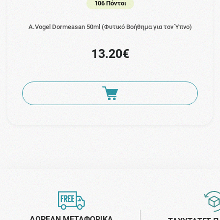
106 Πόντοι
A.Vogel Dormeasan 50ml (Φυτικό Βοήθημα για τον Ύπνο)
13.20€
ΔΩΡΕΑΝ ΜΕΤΑΦΟΡΙΚΑ