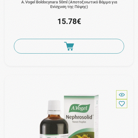
A.Vogel Boldocynara 50ml (Αποτοξινωτικό Βάμμα για
Ενίσχυση της Πέψης)
15.78€