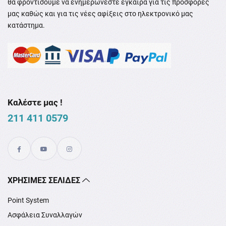
θα φροντίσουμε να ενημερώνεστε έγκαιρα για τις προσφορές
μας καθώς και για τις νέες αφίξεις στο ηλεκτρονικό μας
κατάστημα.
Καλέστε μας !
211 411 0579
XΡΉΣΙΜΕΣ ΣΕΛΊΔΕΣ
Point System
Ασφάλεια Συναλλαγών