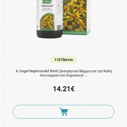
115 Πόντοι
A.Vogel Nephrosolid 50ml (Διουρητικό Βάμμα για την Καλή
Λειτουργία του Ουροποιητ …
14.21€