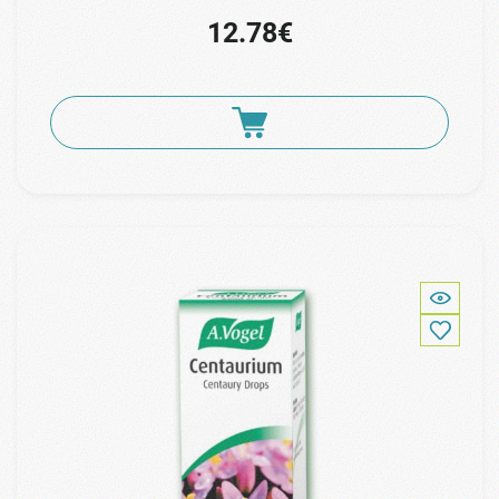
12.78€