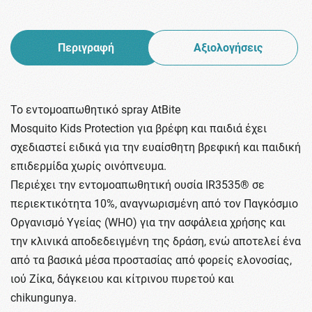
Περιγραφή
Αξιολογήσεις
Το εντομοαπωθητικό spray ΑtBite
Mosquito Kids Protection για βρέφη και παιδιά έχει
σχεδιαστεί ειδικά για την ευαίσθητη βρεφική και παιδική
επιδερμίδα χωρίς οινόπνευμα.
Περιέχει την εντομοαπωθητική ουσία IR3535® σε
περιεκτικότητα 10%, αναγνωρισμένη από τον Παγκόσμιο
Οργανισμό Υγείας (WHO) για την ασφάλεια χρήσης και
την κλινικά αποδεδειγμένη της δράση, ενώ αποτελεί ένα
από τα βασικά μέσα προστασίας από φορείς ελονοσίας,
ιού Ζίκα, δάγκειου και κίτρινου πυρετού και
chikungunya.