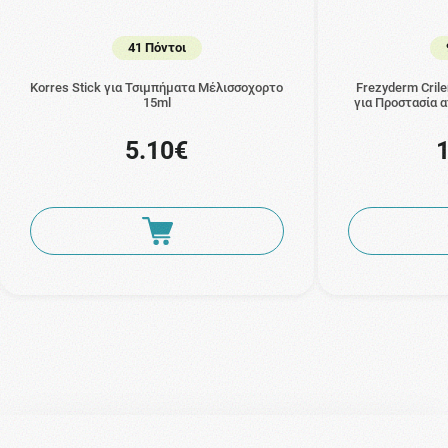
41 Πόντοι
Korres Stick για Τσιμπήματα Μέλισσοχορτο
Frezyderm Cril
15ml
για Προστασία 
5.10€