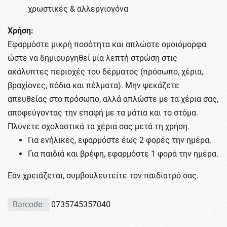
χρωστικές & αλλεργιογόνα
Χρήση:
Εφαρμόστε μικρή ποσότητα και απλώστε ομοιόμορφα
ώστε να δημιουργηθεί μία λεπτή στρώση στις
ακάλυπτες περιοχές του δέρματος (πρόσωπο, χέρια,
βραχίονες, πόδια και πέλματα). Μην ψεκάζετε
απευθείας στο πρόσωπο, αλλά απλώστε με τα χέρια σας,
αποφεύγοντας την επαφή με τα μάτια και το στόμα.
Πλύνετε σχολαστικά τα χέρια σας μετά τη χρήση.
Για ενήλικες, εφαρμόστε έως 2 φορές την ημέρα.
Για παιδιά και βρέφη, εφαρμόστε 1 φορά την ημέρα.
Εάν χρειάζεται, συμβουλευτείτε τον παιδίατρό σας.
Barcode:
0735745357040