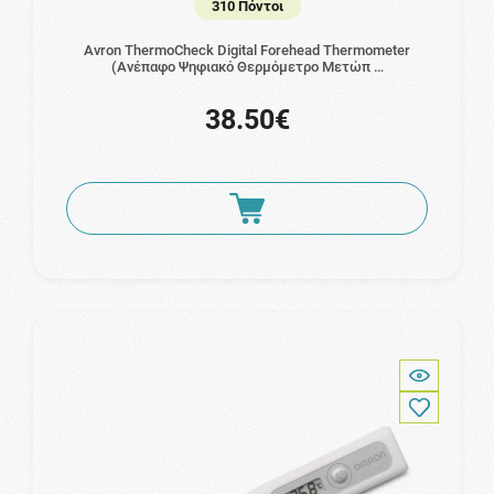
310 Πόντοι
Avron ThermoCheck Digital Forehead Thermometer
(Ανέπαφο Ψηφιακό Θερμόμετρο Μετώπ …
38.50€