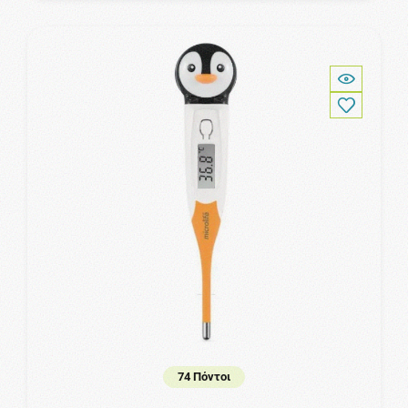
74 Πόντοι