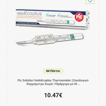
84 Πόντοι
Pic Solution VedoEcoplus Thermometer (Οικολογικό
Θερμόμετρο Χωρίς Υδράργυρο με Μ …
10.47€