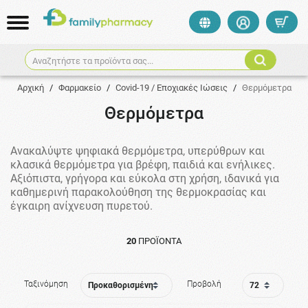
Αναζητήστε τα προϊόντα σας...
Αρχική
/
Φαρμακείο
/
Covid-19 / Εποχιακές Ιώσεις
/
Θερμόμετρα
Θερμόμετρα
Ανακαλύψτε ψηφιακά θερμόμετρα, υπερύθρων και
κλασικά θερμόμετρα για βρέφη, παιδιά και ενήλικες.
Αξιόπιστα, γρήγορα και εύκολα στη χρήση, ιδανικά για
καθημερινή παρακολούθηση της θερμοκρασίας και
έγκαιρη ανίχνευση πυρετού.
20
ΠΡΟΪΌΝΤΑ
Ταξινόμηση
Προβολή