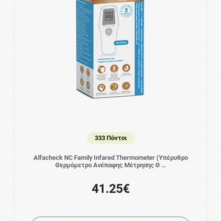
333 Πόντοι
Alfacheck NC Family Infared Thermometer (Υπέρυθρο
Θερμόμετρο Ανέπαφης Μέτρησης Θ …
41.25€