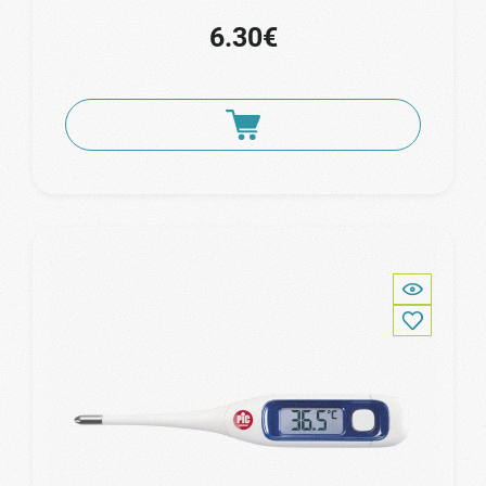
6.30€