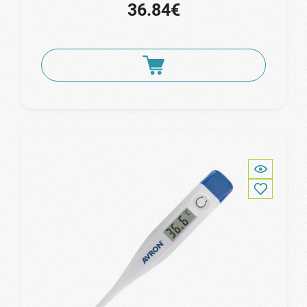
36.84€