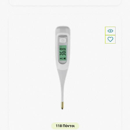
118 Πόντοι