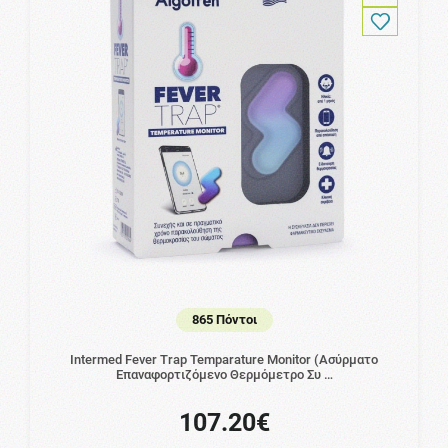
865 Πόντοι
Intermed Fever Trap Temparature Monitor (Ασύρματο
Επαναφορτιζόμενο Θερμόμετρο Συ …
107.20€