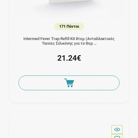
171 Πόντοι
Intermed Fever Trap Refill Kit 8τεμ (Ανταλλακτικές
Ταινίες Σιλικόνης για το Θερ …
21.24€