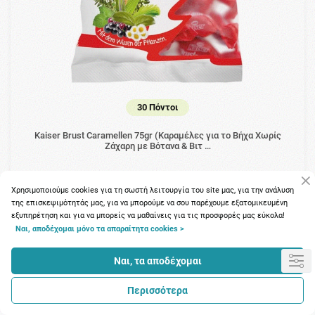
30 Πόντοι
Kaiser Brust Caramellen 75gr (Καραμέλες για το Βήχα Χωρίς
Zάχαρη με Βότανα & Bιτ …
3.38€
Χρησιμοποιούμε cookies για τη σωστή λειτουργία του site μας, για την ανάλυση
της επισκεψιμότητάς μας, για να μπορούμε να σου παρέχουμε εξατομικευμένη
εξυπηρέτηση και για να μπορείς να μαθαίνεις για τις προσφορές μας εύκολα!
Ναι, αποδέχομαι μόνο τα απαραίτητα cookies >
Ναι, τα αποδέχομαι
Περισσότερα