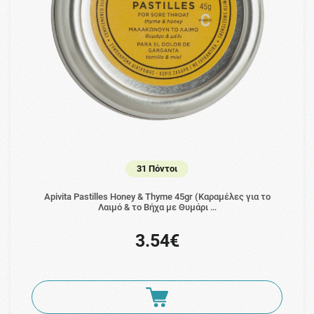
31 Πόντοι
Apivita Pastilles Honey & Thyme 45gr (Καραμέλες για το
Λαιμό & το Βήχα με Θυμάρι …
3.54€