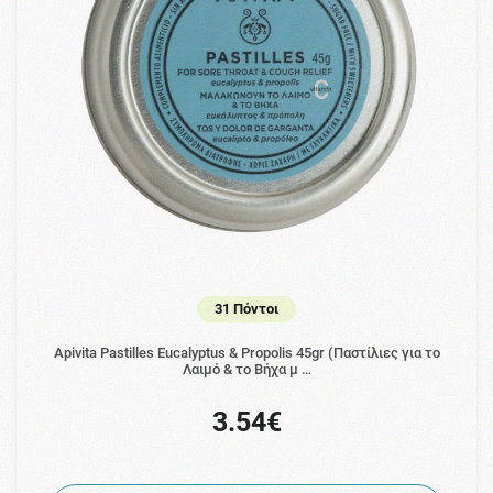
31 Πόντοι
Apivita Pastilles Eucalyptus & Propolis 45gr (Παστίλιες για το
Λαιμό & το Βήχα μ …
3.54€