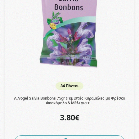
34 Πόντοι
A.Vogel Salvia Bonbons 75gr (Γεμιστές Καραμέλες με Φρέσκο
Φασκόμηλο & Μέλι για τ …
3.80€