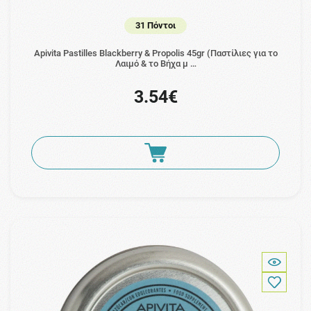
31 Πόντοι
Apivita Pastilles Blackberry & Propolis 45gr (Παστίλιες για το
Λαιμό & το Βήχα μ …
3.54€