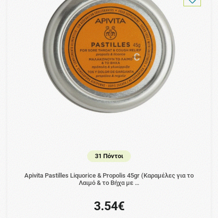
31 Πόντοι
Apivita Pastilles Liquorice & Propolis 45gr (Καραμέλες για το
Λαιμό & το Βήχα με …
3.54€