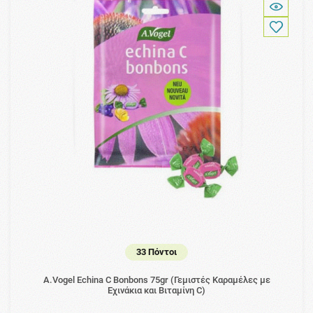
33 Πόντοι
A.Vogel Echina C Bonbons 75gr (Γεμιστές Καραμέλες με
Εχινάκια και Βιταμίνη C)