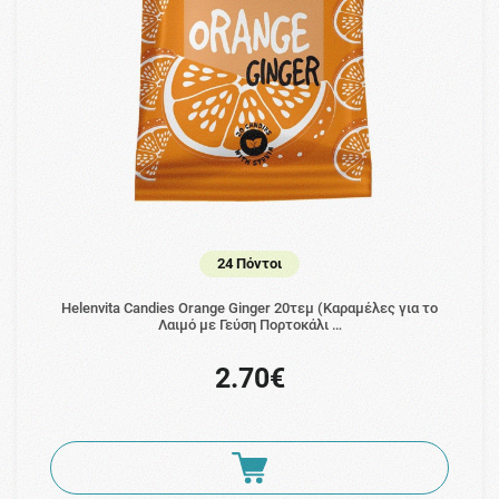
24 Πόντοι
Helenvita Candies Orange Ginger 20τεμ (Καραμέλες για το
Λαιμό με Γεύση Πορτοκάλι …
2.70€