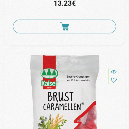
13.23€