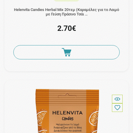
Helenvita Candies Herbal Mix 20τεμ (Καραμέλες για το Λαιμό
με Γεύση Πράσινο Τσάι …
2.70€