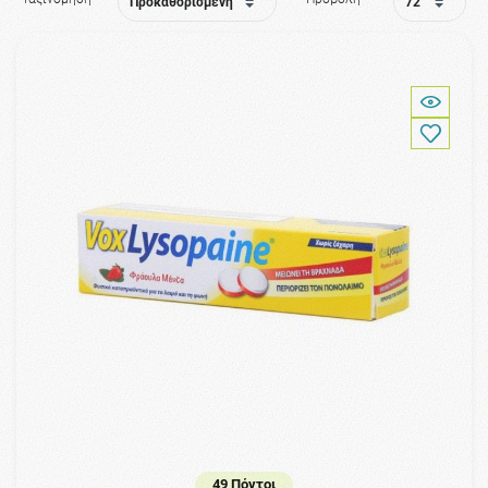
49 Πόντοι