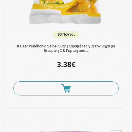
30 Πόντοι
Kaiser Waldhonig Salbei 90gr (Καραμέλες για τον Βήχα με
Βιταμίνη C & Γέμιση από …
3.38€