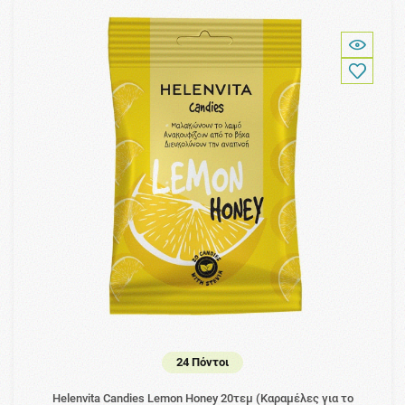
24 Πόντοι
Helenvita Candies Lemon Honey 20τεμ (Καραμέλες για το