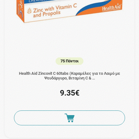
75 Πόντοι
Health Aid Zincovit C 60tabs (Καραμέλες για το Λαιμό με
Ψευδάργυρο, Βιταμίνη C & …
9.35€