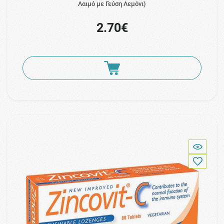
Λαιμό με Γεύση Λεμόνι)
2.70€