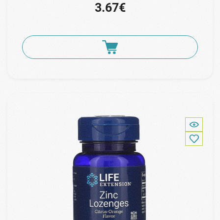
3.67€