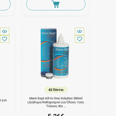
42 Πόντοι
Meni-Sept All-In-One Solution 380ml
α για
(Διάλυμα Καθαρισμού για Όλους τους
Τύπους Φα …