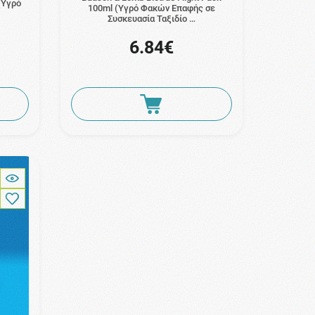
(Υγρό
100ml (Υγρό Φακών Επαφής σε
Συσκευασία Ταξιδίο …
6.84€