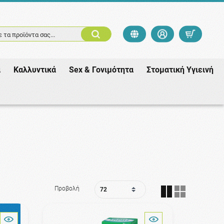
 τα προϊόντα σας...
ά
Καλλυντικά
Sex & Γονιμότητα
Στοματική Υγιεινή
Προβολή