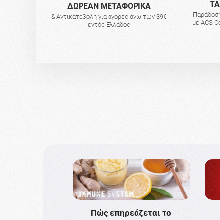
ΤΑ
ΔΩΡΕΑΝ ΜΕΤΑΦΟΡΙΚΑ
Παράδοση
& Αντικαταβολή για αγορές άνω των 39€
με ACS Co
εντός Ελλάδος
Πώς επηρεάζεται το