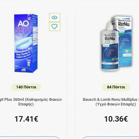
140 Πόντοι
84 Πόντοι
pt Plus 360ml (Καθαρισμός Φακών
Bausch & Lomb Renu Multiplus
Επαφής)
(Υγρό Φακών Επαφής)
17.41€
10.36€