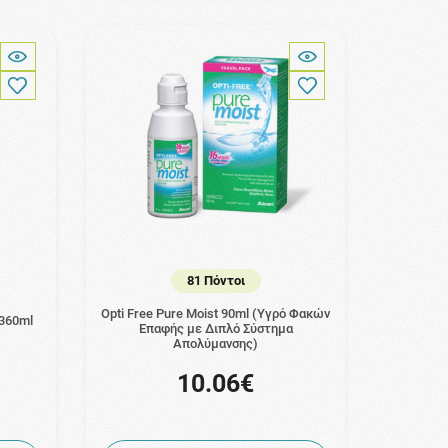
81 Πόντοι
Opti Free Pure Moist 90ml (Υγρό Φακών
 360ml
Επαφής με Διπλό Σύστημα
Απολύμανσης)
10.06€