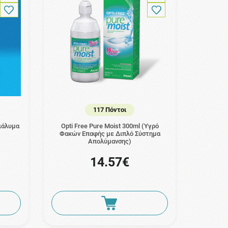
117 Πόντοι
ιάλυμα
Opti Free Pure Moist 300ml (Υγρό
Φακών Επαφής με Διπλό Σύστημα
Απολύμανσης)
14.57€